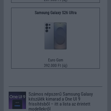
Samsung Galaxy S26 Ultra
Euro Gsm
392.000 Ft (új)
Számos népszerű Samsung Galaxy
készülék kimarad a One UI 9
frissítésből – itt a lista az érintett
modellekről