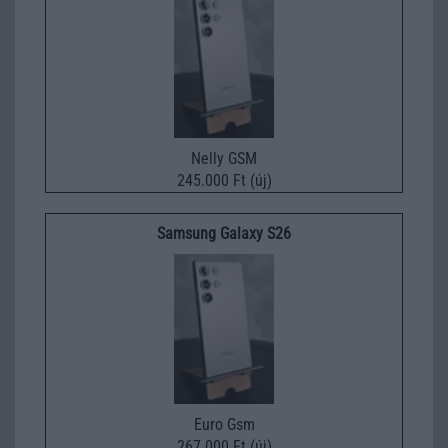
Nelly GSM
245.000 Ft (új)
Samsung Galaxy S26
Euro Gsm
267.000 Ft (új)