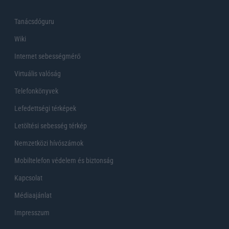
Tanácsdóguru
Wiki
Internet sebességmérő
Virtuális valóság
Telefonkönyvek
Lefedettségi térképek
Letöltési sebesség térkép
Nemzetközi hívószámok
Mobiltelefon védelem és biztonság
Kapcsolat
Médiaajánlat
Impresszum