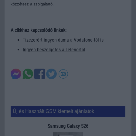
közzétesz a szolgáltató.
A cikkhez kapcsolódó linkek:
Tízezerért ingyen duma a Vodafone-tól is
Ingyen beszélgetés a Telenortól
Új és Használt GSM kiemelt ajánlatok
Samsung Galaxy S26