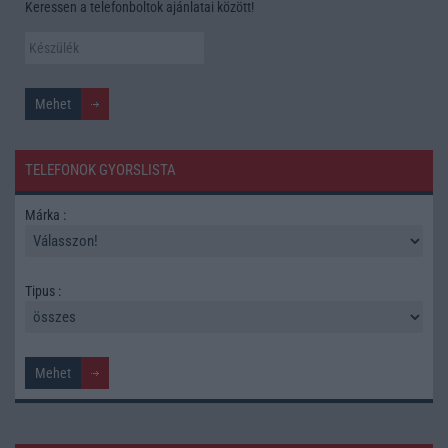
Keressen a telefonboltok ajánlatai között!
TELEFONOK GYORSLISTA
Márka :
Tipus :