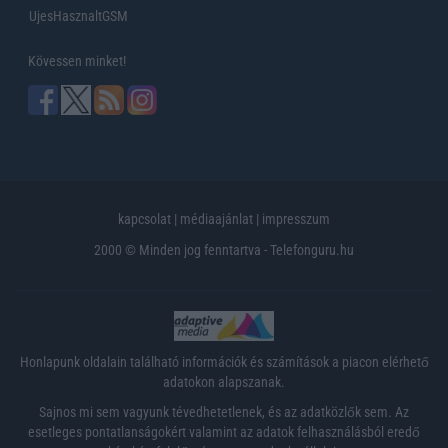
UjesHasznaltGSM
Kövessen minket!
kapcsolat
|
médiaajánlat
|
impresszum
2000 © Minden jog fenntartva - Telefonguru.hu
Honlapunk oldalain található információk és számítások a piacon elérhető
adatokon alapszanak.
Sajnos mi sem vagyunk tévedhetetlenek, és az adatközlők sem. Az
esetleges pontatlanságokért valamint az adatok felhasználásból eredő