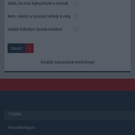
Talán, ha más fejlesztések is vannak
Nem, nekem a mostani tárhely is elég
Inkább felhőben tárolok mindent
Korábbi szavazások eredményei
Főoldal
Készülékekguru