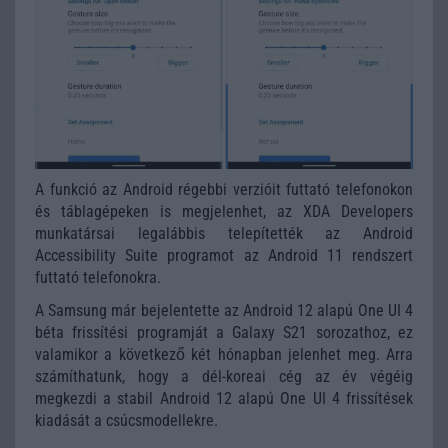
A funkció az Android régebbi verzióit futtató telefonokon
és táblagépeken is megjelenhet, az XDA Developers
munkatársai legalábbis telepítették az Android
Accessibility Suite programot az Android 11 rendszert
futtató telefonokra.
A Samsung már bejelentette az Android 12 alapú One UI 4
béta frissítési programját a Galaxy S21 sorozathoz, ez
valamikor a következő két hónapban jelenhet meg. Arra
számíthatunk, hogy a dél-koreai cég az év végéig
megkezdi a stabil Android 12 alapú One UI 4 frissítések
kiadását a csúcsmodellekre.