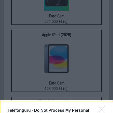
Euro Gsm
224.000 Ft (új)
Apple iPad (2025)
Euro Gsm
128.000 Ft (új)
Apple iPhone 15 Plus
Telefonguru -
Do Not Process My Personal