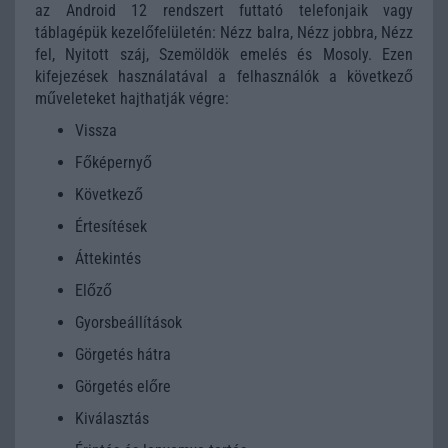
az Android 12 rendszert futtató telefonjaik vagy
táblagépük kezelőfelületén: Nézz balra, Nézz jobbra, Nézz
fel, Nyitott száj, Szemöldök emelés és Mosoly. Ezen
kifejezések használatával a felhasználók a következő
műveleteket hajthatják végre:
Vissza
Főképernyő
Következő
Értesítések
Áttekintés
Előző
Gyorsbeállítások
Görgetés hátra
Görgetés előre
Kiválasztás