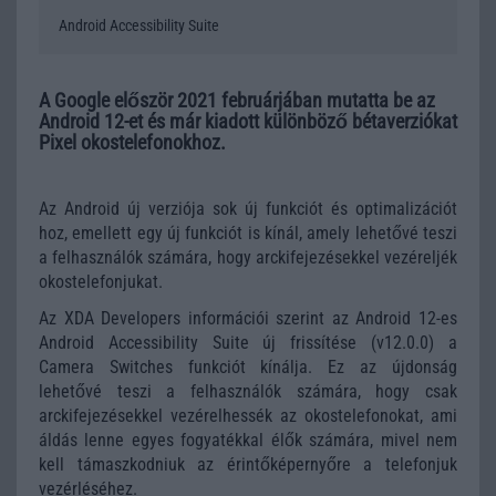
Android Accessibility Suite
A Google először 2021 februárjában mutatta be az
Android 12-et és már kiadott különböző bétaverziókat
Pixel okostelefonokhoz.
Az Android új verziója sok új funkciót és optimalizációt
hoz, emellett egy új funkciót is kínál, amely lehetővé teszi
a felhasználók számára, hogy arckifejezésekkel vezéreljék
okostelefonjukat.
Az XDA Developers információi szerint az Android 12-es
Android Accessibility Suite új frissítése (v12.0.0) a
Camera Switches funkciót kínálja. Ez az újdonság
lehetővé teszi a felhasználók számára, hogy csak
arckifejezésekkel vezérelhessék az okostelefonokat, ami
áldás lenne egyes fogyatékkal élők számára, mivel nem
kell támaszkodniuk az érintőképernyőre a telefonjuk
vezérléséhez.