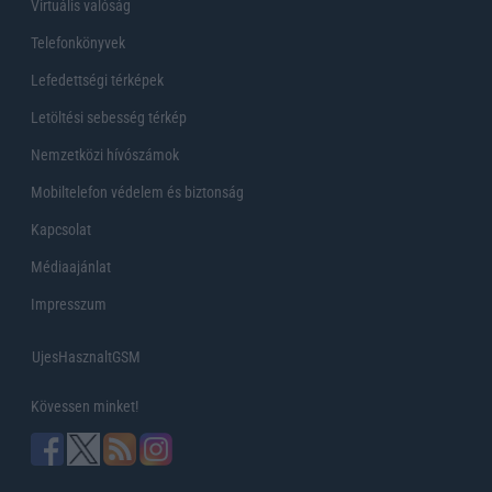
Virtuális valóság
Telefonkönyvek
Lefedettségi térképek
Letöltési sebesség térkép
Nemzetközi hívószámok
Mobiltelefon védelem és biztonság
Kapcsolat
Médiaajánlat
Impresszum
UjesHasznaltGSM
Kövessen minket!