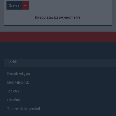
Korábbi szavazások eredményei
Főoldal
Készülékekguru
Mobiltelefonok
Tabletek
Okosórák
Tartozékok, kiegeszítők