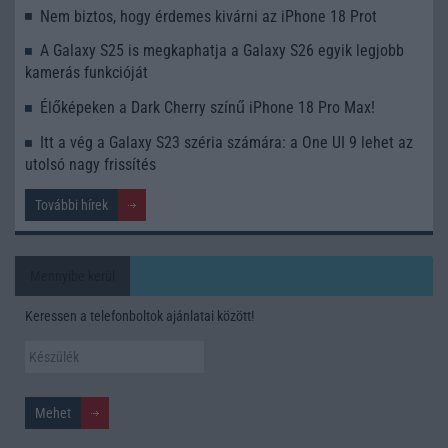
Nem biztos, hogy érdemes kivárni az iPhone 18 Prot
A Galaxy S25 is megkaphatja a Galaxy S26 egyik legjobb
kamerás funkcióját
Élőképeken a Dark Cherry színű iPhone 18 Pro Max!
Itt a vég a Galaxy S23 széria számára: a One UI 9 lehet az
utolsó nagy frissítés
További hírek
Mennyibe kerül
Keressen a telefonboltok ajánlatai között!