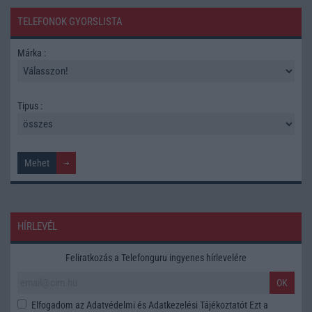
TELEFONOK GYORSLISTA
Márka :
Tipus :
HÍRLEVÉL
Feliratkozás a Telefonguru ingyenes hírlevelére
OK
Elfogadom az
Adatvédelmi és Adatkezelési Tájékoztatót
Ezt a