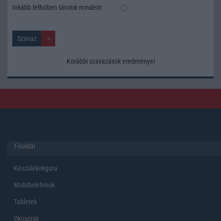
Inkább felhőben tárolok mindent
Korábbi szavazások eredményei
Főoldal
Készülékekguru
Mobiltelefonok
Tabletek
Okosórák