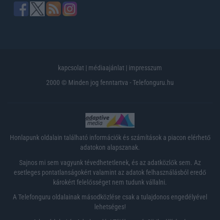
kapcsolat
|
médiaajánlat
|
impresszum
2000 © Minden jog fenntartva - Telefonguru.hu
Honlapunk oldalain található információk és számítások a piacon elérhető
adatokon alapszanak.
Sajnos mi sem vagyunk tévedhetetlenek, és az adatközlők sem. Az
esetleges pontatlanságokért valamint az adatok felhasználásból eredő
károkért felelősséget nem tudunk vállalni.
A Telefonguru oldalainak másodközlése csak a tulajdonos engedélyével
lehetséges!