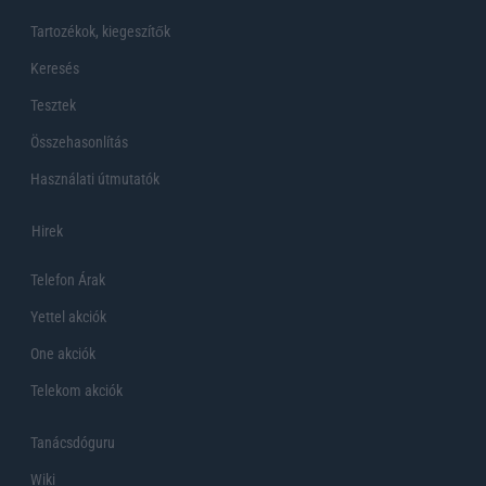
Tartozékok, kiegeszítők
Keresés
Tesztek
Összehasonlítás
Használati útmutatók
Hirek
Telefon Árak
Yettel akciók
One akciók
Telekom akciók
Tanácsdóguru
Wiki