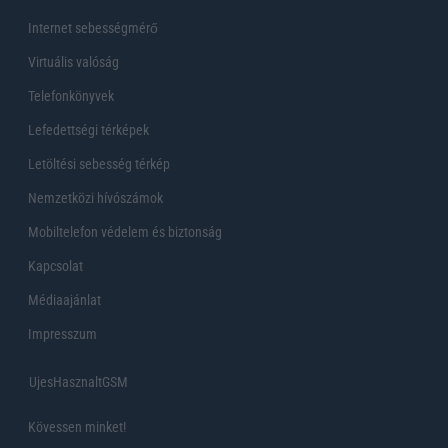
Internet sebességmérő
Virtuális valóság
Telefonkönyvek
Lefedettségi térképek
Letöltési sebesség térkép
Nemzetközi hívószámok
Mobiltelefon védelem és biztonság
Kapcsolat
Médiaajánlat
Impresszum
UjesHasznaltGSM
Kövessen minket!