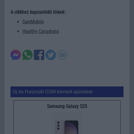
A cikkhez kapcsolódó linkek:
SamMobile
Healthy Canadians
Új és Használt GSM kiemelt ajánlatok
Samsung Galaxy S25