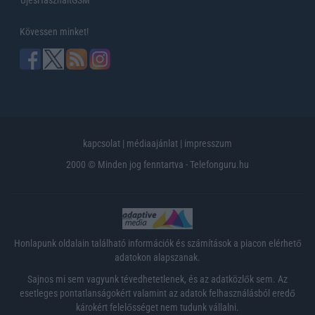
UjesHasznaltGSM
Kövessen minket!
kapcsolat
|
médiaajánlat
|
impresszum
2000 © Minden jog fenntartva - Telefonguru.hu
Honlapunk oldalain található információk és számítások a piacon elérhető
adatokon alapszanak.
Sajnos mi sem vagyunk tévedhetetlenek, és az adatközlők sem. Az
esetleges pontatlanságokért valamint az adatok felhasználásból eredő
károkért felelősséget nem tudunk vállalni.