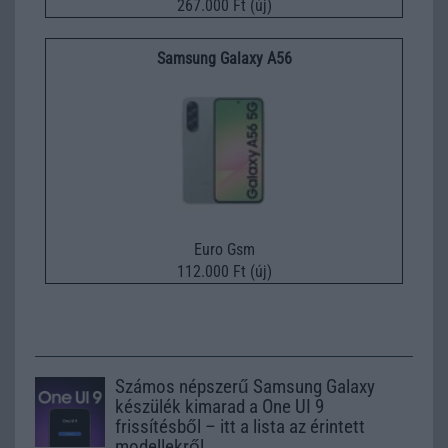
267.000 Ft (új)
Samsung Galaxy A56
Euro Gsm
112.000 Ft (új)
Számos népszerű Samsung Galaxy
készülék kimarad a One UI 9
frissítésből – itt a lista az érintett
modellekről