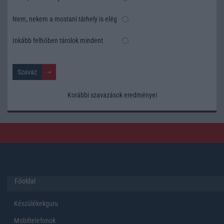
Nem, nekem a mostani tárhely is elég
Inkább felhőben tárolok mindent
Korábbi szavazások eredményei
Főoldal
Készülékekguru
Mobiltelefonok