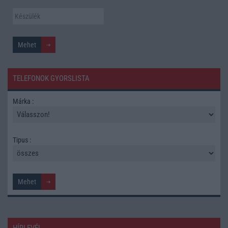
TELEFONOK GYORSLISTA
Márka :
Tipus :