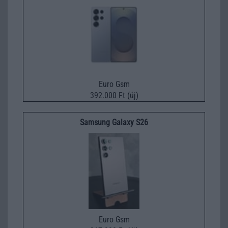
Euro Gsm
392.000 Ft (új)
Samsung Galaxy S26
Euro Gsm