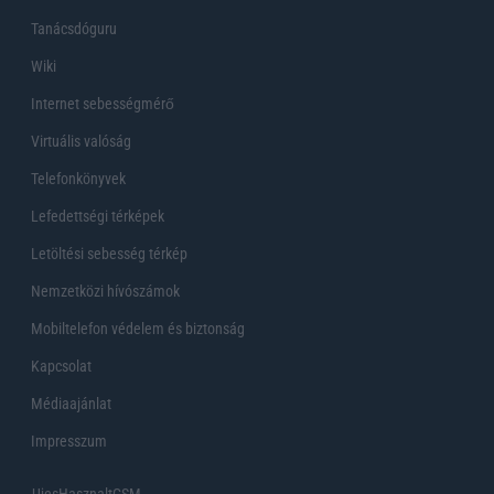
Tanácsdóguru
Wiki
Internet sebességmérő
Virtuális valóság
Telefonkönyvek
Lefedettségi térképek
Letöltési sebesség térkép
Nemzetközi hívószámok
Mobiltelefon védelem és biztonság
Kapcsolat
Médiaajánlat
Impresszum