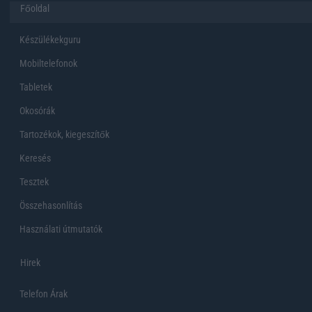
Főoldal
Készülékekguru
Mobiltelefonok
Tabletek
Okosórák
Tartozékok, kiegeszítők
Keresés
Tesztek
Összehasonlítás
Használati útmutatók
Hirek
Telefon Árak