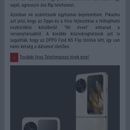
saját, agresszív árú flip telefonnal.
Azonban ne számítsunk egyhamar bejelentésre. Pikachu
azt jelzi, hogy az Oppo és a Vivo fejlesztése a felhajtható
eszközökön körülbelül "fél évvel" elmarad a
versenytársaktól. A korábbi kiszivárogtatások azt is
sugallták, hogy az OPPO Find N5 Flip törölve lett, így van
némi kétség a dátumot illetően.
További friss Telefongurus hírek erre!