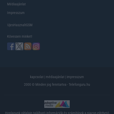
Médiaajánlat
Impresszum
UjesHasznaltGSM
Kövessen minket!
kapcsolat
|
médiaajánlat
|
impresszum
2000 © Minden jog fenntartva - Telefonguru.hu
Honlapunk oldalain található információk és számítások a piacon elérhető