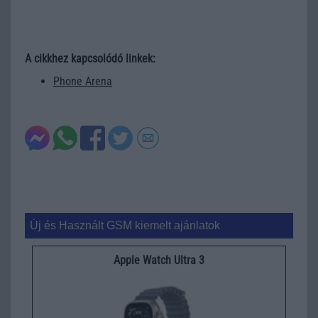
A cikkhez kapcsolódó linkek:
Phone Arena
Új és Használt GSM kiemelt ajánlatok
Apple Watch Ultra 3