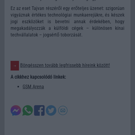
Ez az eset Tajvan részéről egy erőteljes üzenet: szigorúan
vigyáznak értékes technológiai munkaerejükre, és készek
jogi eszközöket is bevetni annak érdekében, hogy
megakadályozzák a külföldi cégek – különösen kínai
techvállalatok – jogsértő toborzását.
Böngésszen tovább legfrissebb híreink között!
A cikkhez kapcsolódó linkek:
GSM Arena