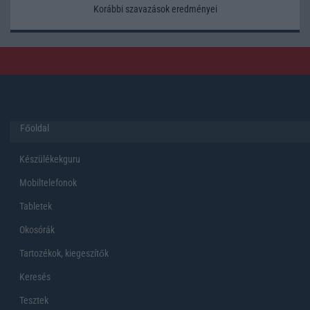
Korábbi szavazások eredményei
Főoldal
Készülékekguru
Mobiltelefonok
Tabletek
Okosórák
Tartozékok, kiegeszítők
Keresés
Tesztek