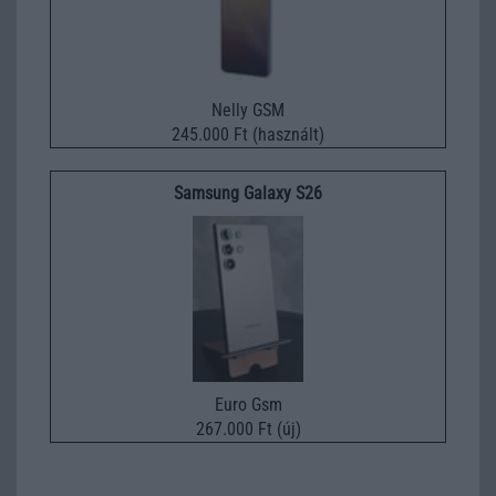
Nelly GSM
245.000 Ft (használt)
Samsung Galaxy S26
Euro Gsm
267.000 Ft (új)