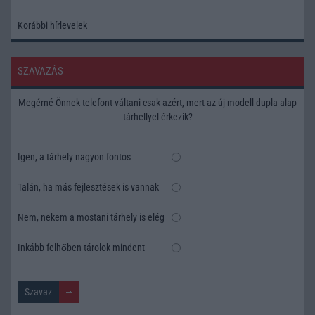
Korábbi hírlevelek
SZAVAZÁS
Megérné Önnek telefont váltani csak azért, mert az új modell dupla alap
tárhellyel érkezik?
Igen, a tárhely nagyon fontos
Talán, ha más fejlesztések is vannak
Nem, nekem a mostani tárhely is elég
Inkább felhőben tárolok mindent