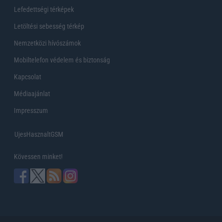
Lefedettségi térképek
Letöltési sebesség térkép
Nemzetközi hívószámok
Mobiltelefon védelem és biztonság
Kapcsolat
Médiaajánlat
Impresszum
UjesHasznaltGSM
Kövessen minket!