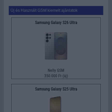
Új és Használt GSM kiemelt ajánlatok
Samsung Galaxy S26 Ultra
Nelly GSM
350.000 Ft (új)
Samsung Galaxy S25 Ultra