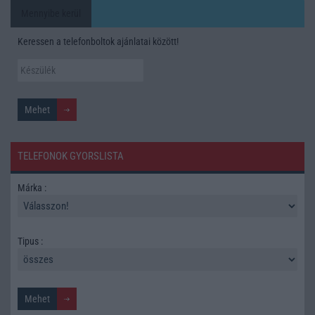
Mennyibe kerül
Keressen a telefonboltok ajánlatai között!
TELEFONOK GYORSLISTA
Márka :
Tipus :