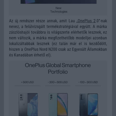
Az új rendszer része annak, amit Lau „
OnePlus 2
.0”-nak
nevez, a felülvizsgált termékstratégiával együtt. A márka
zászlóshajói továbbra is világszerte elérhetők lesznek, ez
nem változik, a márka megfizethetőbb modelljei azonban
lokalizáltabbak lesznek (ez talán már el is kezdődött,
hiszen a OnePlus Nord N200 csak az Egyesült Államokban
és Kanadában érhető el).