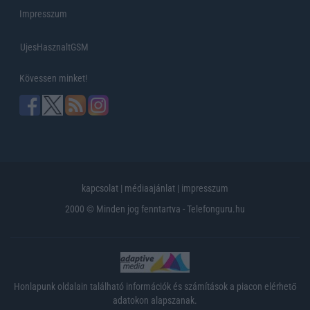
Impresszum
UjesHasznaltGSM
Kövessen minket!
kapcsolat
|
médiaajánlat
|
impresszum
2000 © Minden jog fenntartva - Telefonguru.hu
Honlapunk oldalain található információk és számítások a piacon elérhető
adatokon alapszanak.