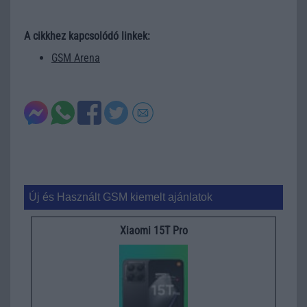
A cikkhez kapcsolódó linkek:
GSM Arena
Új és Használt GSM kiemelt ajánlatok
Xiaomi 15T Pro