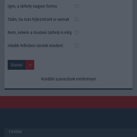
Igen, a tárhely nagyon fontos
Talán, ha más fejlesztések is vannak
Nem, nekem a mostani tárhely is elég
Inkább felhőben tárolok mindent
Korábbi szavazások eredményei
Főoldal