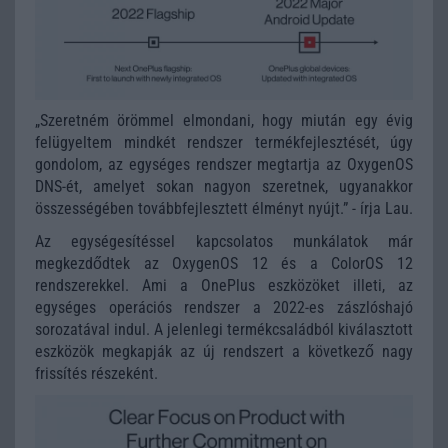
„Szeretném örömmel elmondani, hogy miután egy évig
felügyeltem mindkét rendszer termékfejlesztését, úgy
gondolom, az egységes rendszer megtartja az OxygenOS
DNS-ét, amelyet sokan nagyon szeretnek, ugyanakkor
összességében továbbfejlesztett élményt nyújt.” - írja Lau.
Az egységesítéssel kapcsolatos munkálatok már
megkezdődtek az OxygenOS 12 és a ColorOS 12
rendszerekkel. Ami a OnePlus eszközöket illeti, az
egységes operációs rendszer a 2022-es zászlóshajó
sorozatával indul. A jelenlegi termékcsaládból kiválasztott
eszközök megkapják az új rendszert a következő nagy
frissítés részeként.