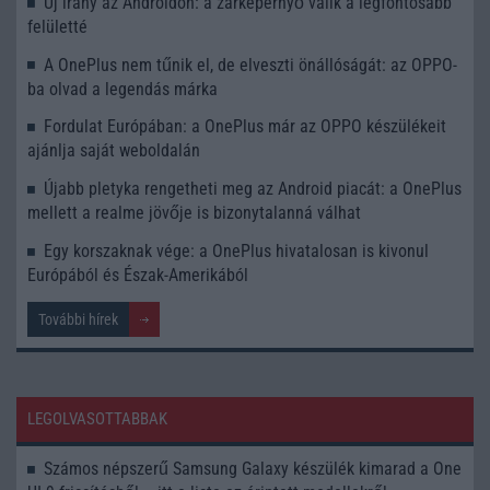
Új irány az Androidon: a zárképernyő válik a legfontosabb
felületté
A OnePlus nem tűnik el, de elveszti önállóságát: az OPPO-
ba olvad a legendás márka
Fordulat Európában: a OnePlus már az OPPO készülékeit
ajánlja saját weboldalán
Újabb pletyka rengetheti meg az Android piacát: a OnePlus
mellett a realme jövője is bizonytalanná válhat
Egy korszaknak vége: a OnePlus hivatalosan is kivonul
Európából és Észak-Amerikából
További hírek
LEGOLVASOTTABBAK
Számos népszerű Samsung Galaxy készülék kimarad a One