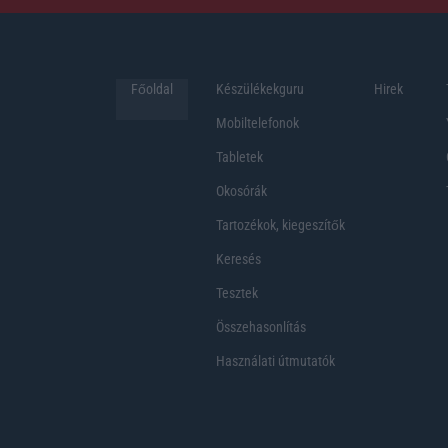
Főoldal
Készülékekguru
Hirek
Mobiltelefonok
Tabletek
Okosórák
Tartozékok, kiegeszítők
Keresés
Tesztek
Összehasonlítás
Használati útmutatók