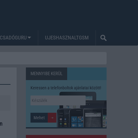
CSADÓGURU
UJESHASZNALTGSM
MENNYIBE KERÜL
Keressen a telefonboltok ajánlatai között!
en