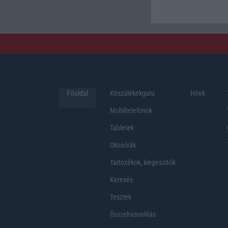
Főoldal
Készülékekguru
Hirek
Mobiltelefonok
Tabletek
Okosórák
Tartozékok, kiegeszítők
Keresés
Tesztek
Összehasonlítás