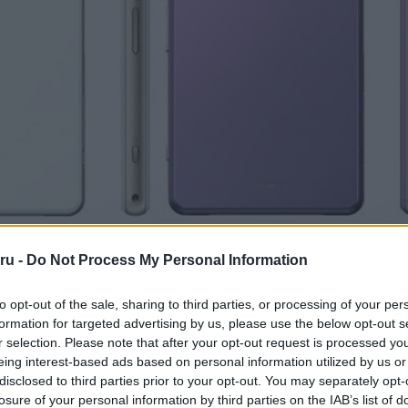
a Telefonguru legfrissebb híreiért!
ru -
Do Not Process My Personal Information
to opt-out of the sale, sharing to third parties, or processing of your per
formation for targeted advertising by us, please use the below opt-out s
r selection. Please note that after your opt-out request is processed y
eing interest-based ads based on personal information utilized by us or
disclosed to third parties prior to your opt-out. You may separately opt-
losure of your personal information by third parties on the IAB’s list of