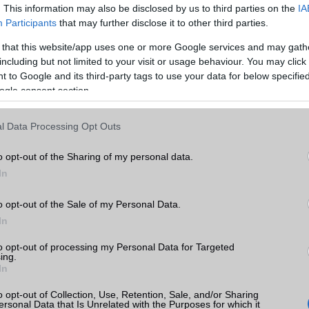
. This information may also be disclosed by us to third parties on the
IA
Participants
that may further disclose it to other third parties.
 that this website/app uses one or more Google services and may gath
including but not limited to your visit or usage behaviour. You may click 
 to Google and its third-party tags to use your data for below specifi
ogle consent section.
l Data Processing Opt Outs
o opt-out of the Sharing of my personal data.
In
ó linkek:
o opt-out of the Sale of my Personal Data.
In
to opt-out of processing my Personal Data for Targeted
ing.
In
o opt-out of Collection, Use, Retention, Sale, and/or Sharing
ersonal Data that Is Unrelated with the Purposes for which it