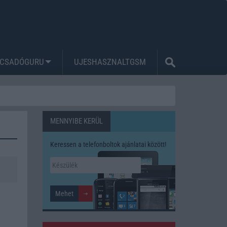
CSADÓGURU
UJESHASZNALTGSM
MENNYIBE KERÜL
Keressen a telefonboltok ajánlatai között!