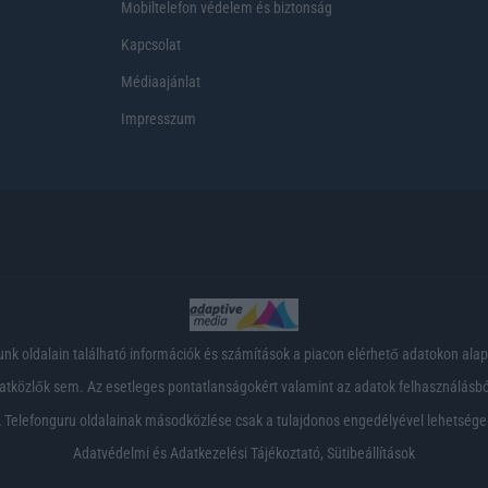
Mobiltelefon védelem és biztonság
Kapcsolat
Médiaajánlat
Impresszum
nk oldalain található információk és számítások a piacon elérhető adatokon ala
tközlők sem. Az esetleges pontatlanságokért valamint az adatok felhasználásból
 Telefonguru oldalainak másodközlése csak a tulajdonos engedélyével lehetsége
Adatvédelmi és Adatkezelési Tájékoztató
,
Sütibeállítások