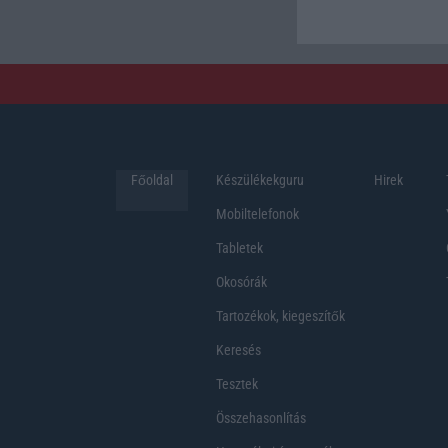
Főoldal
Készülékekguru
Hirek
Mobiltelefonok
Tabletek
Okosórák
Tartozékok, kiegeszítők
Keresés
Tesztek
Összehasonlítás