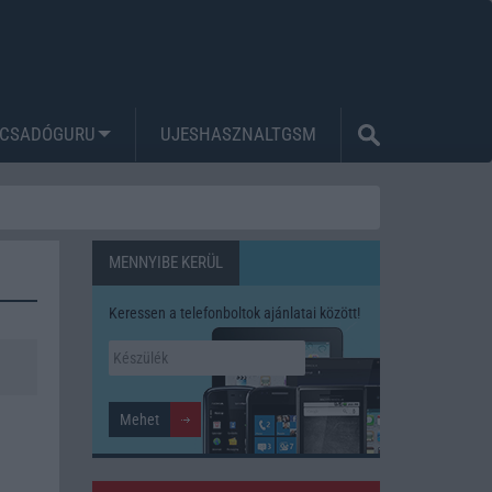
CSADÓGURU
UJESHASZNALTGSM
MENNYIBE KERÜL
Keressen a telefonboltok ajánlatai között!