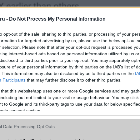
ru -
Do Not Process My Personal Information
to opt-out of the sale, sharing to third parties, or processing of your per
formation for targeted advertising by us, please use the below opt-out s
r selection. Please note that after your opt-out request is processed y
eing interest-based ads based on personal information utilized by us or
disclosed to third parties prior to your opt-out. You may separately opt-
losure of your personal information by third parties on the IAB’s list of
. This information may also be disclosed by us to third parties on the
IA
Participants
that may further disclose it to other third parties.
 that this website/app uses one or more Google services and may gath
including but not limited to your visit or usage behaviour. You may click 
 to Google and its third-party tags to use your data for below specifi
ogle consent section.
l Data Processing Opt Outs