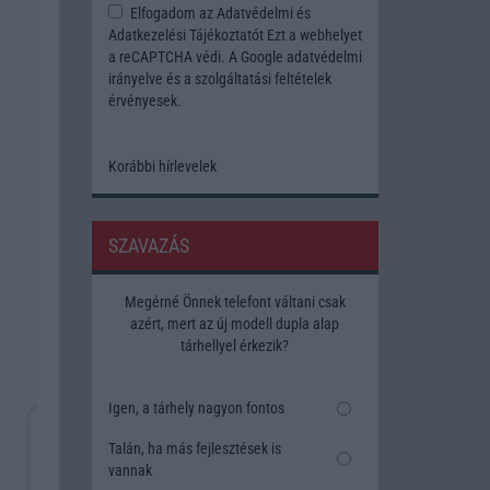
Elfogadom az
Adatvédelmi és
Adatkezelési Tájékoztatót
Ezt a webhelyet
a reCAPTCHA védi. A Google
adatvédelmi
irányelve
és a
szolgáltatási feltételek
érvényesek.
Korábbi hírlevelek
SZAVAZÁS
Megérné Önnek telefont váltani csak
azért, mert az új modell dupla alap
tárhellyel érkezik?
Igen, a tárhely nagyon fontos
Talán, ha más fejlesztések is
vannak