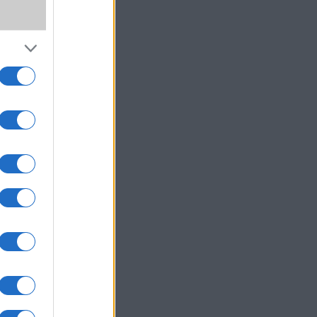
g 190