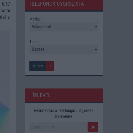
TELEFONOK GYORSLISTA
 6.67
iaomi
lel a
Márka :
Tipus :
HÍRLEVÉL
Feliratkozás a Telefonguru ingyenes
hírlevelére
OK