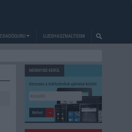
CSADÓGURU
UJESHASZNALTGSM
MENNYIBE KERÜL
Keressen a telefonboltok ajánlatai között!