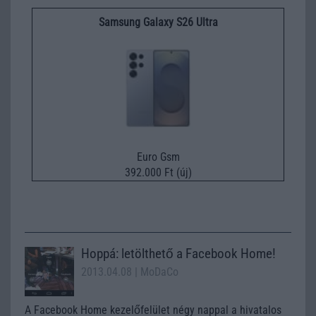
Samsung Galaxy S26 Ultra
Euro Gsm
392.000 Ft (új)
Hoppá: letölthető a Facebook Home!
2013.04.08
| MoDaCo
A Facebook Home kezelőfelület négy nappal a hivatalos