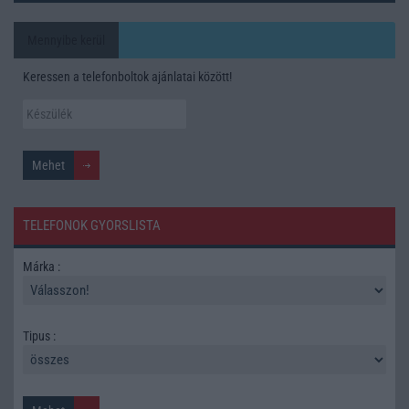
Mennyibe kerül
Keressen a telefonboltok ajánlatai között!
TELEFONOK GYORSLISTA
Márka :
Tipus :