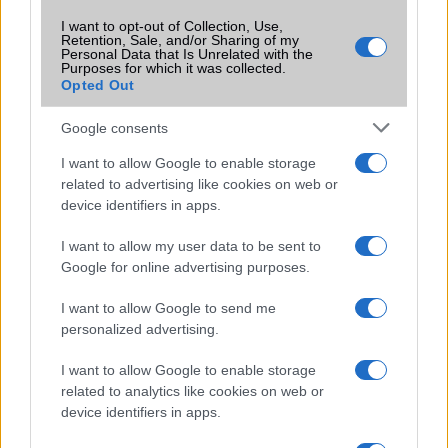
preferálod.
I want to opt-out of Collection, Use,
Retention, Sale, and/or Sharing of my
Personal Data that Is Unrelated with the
Purposes for which it was collected.
Opted Out
A cikkhez kapcsolódó linkek:
Google consents
9to5Google
I want to allow Google to enable storage
related to advertising like cookies on web or
device identifiers in apps.
I want to allow my user data to be sent to
Google for online advertising purposes.
I want to allow Google to send me
personalized advertising.
Új és Használt GSM kiemelt ajánlatok
I want to allow Google to enable storage
related to analytics like cookies on web or
Samsung Galaxy S26 Ultra
device identifiers in apps.