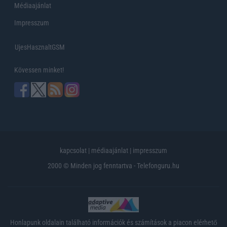
Médiaajánlat
Impresszum
UjesHasznaltGSM
Kövessen minket!
kapcsolat
|
médiaajánlat
|
impresszum
2000 © Minden jog fenntartva - Telefonguru.hu
Honlapunk oldalain található információk és számítások a piacon elérhető