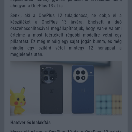
ahogyan a OnePlus 13-at is.
Senki, aki a OnePlus 12 tulajdonosa, ne dobja el a
készülékét a OnePlus 13 javára. Ehelyett a duó
összehasonlításával megállapíthatjuk, hogy van-e valami
értelme a most leértékelt régebbi modellre vetni egy
pillantást. Ez még mindig egy saját jogán bumm, és még
mindig egy szilárd vétel mintegy 12 hónappal a
megjelenés után.
Hardver és kialakítás