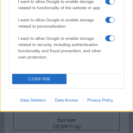
I want to allow Google to enable storage
related to functionality of the website or app.
I want to allow Google to enable storage
related to personalization.
I want to allow Google to enable storage
Nelly GSM
related to security, including authentication
350.000 Ft (új)
functionality and fraud prevention, and other
user protection.
Samsung Galaxy S25
CONFIRM
Data Deletion
Data Access
Privacy Policy
Euro Gsm
222.000 Ft (új)