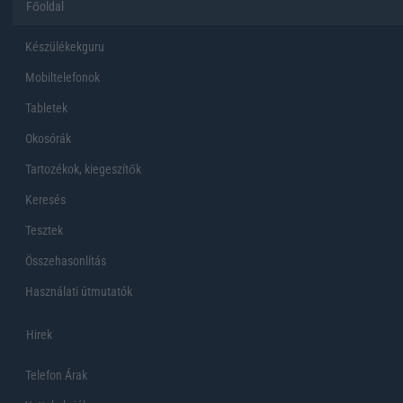
Főoldal
Készülékekguru
Mobiltelefonok
Tabletek
Okosórák
Tartozékok, kiegeszítők
Keresés
Tesztek
Összehasonlítás
Használati útmutatók
Hirek
Telefon Árak