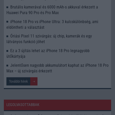
Brutális kamerával és 6000 mAh-s akkuval érkezett a
Huawei Pura 90 Pro és Pro Max
iPhone 18 Pro vs iPhone Ultra: 3 kulcskülönbség, ami
eldöntheti a választást
Óriási Pixel 11 szivárgás: új chip, kamerák és egy
látványos funkció jöhet
Ez a 3 újítás lehet az iPhone 18 Pro legnagyobb
ütőkártyája
Jelentősen nagyobb akkumulátort kaphat az iPhone 18 Pro
Max – új szivárgás érkezett
További hírek
LEGOLVASOTTABBAK