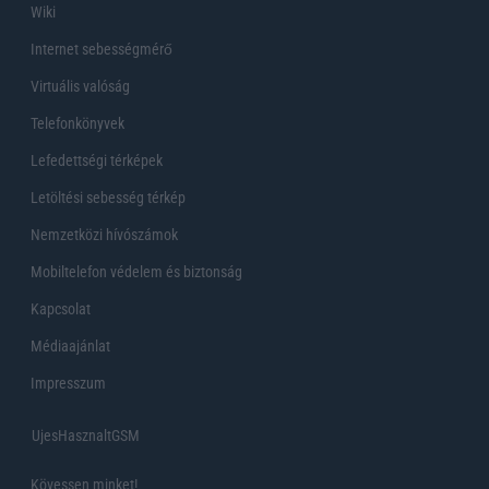
Wiki
Internet sebességmérő
Virtuális valóság
Telefonkönyvek
Lefedettségi térképek
Letöltési sebesség térkép
Nemzetközi hívószámok
Mobiltelefon védelem és biztonság
Kapcsolat
Médiaajánlat
Impresszum
UjesHasznaltGSM
Kövessen minket!