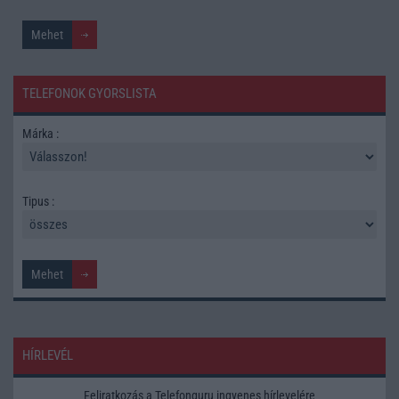
TELEFONOK GYORSLISTA
Márka :
Tipus :
HÍRLEVÉL
Feliratkozás a Telefonguru ingyenes hírlevelére