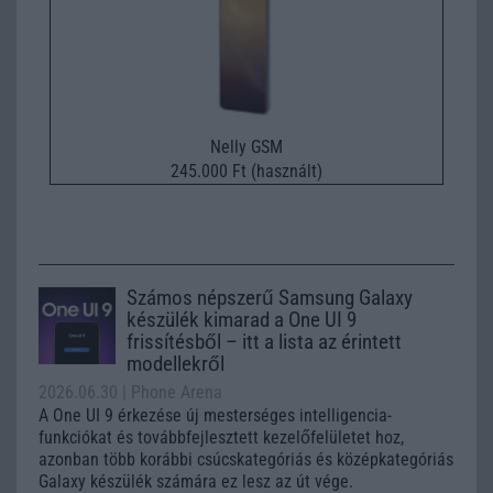
Nelly GSM
245.000 Ft (használt)
Számos népszerű Samsung Galaxy
készülék kimarad a One UI 9
frissítésből – itt a lista az érintett
modellekről
2026.06.30
| Phone Arena
A One UI 9 érkezése új mesterséges intelligencia-
funkciókat és továbbfejlesztett kezelőfelületet hoz,
azonban több korábbi csúcskategóriás és középkategóriás
Galaxy készülék számára ez lesz az út vége.