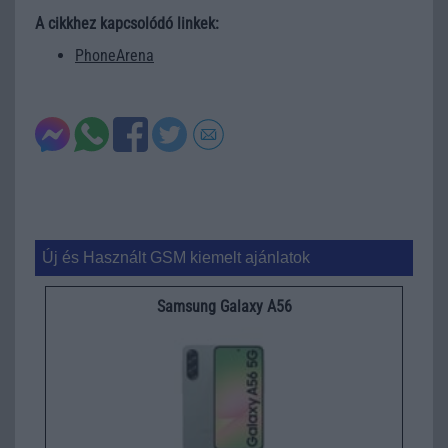
A cikkhez kapcsolódó linkek:
PhoneArena
Új és Használt GSM kiemelt ajánlatok
Samsung Galaxy A56