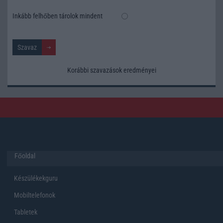
Inkább felhőben tárolok mindent
Korábbi szavazások eredményei
Főoldal
Készülékekguru
Mobiltelefonok
Tabletek