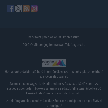
kapcsolat
|
médiaajánlat
|
impresszum
2000 © Minden jog fenntartva - Telefonguru.hu
Honlapunk oldalain található információk és számítások a piacon elérhető
adatokon alapszanak.
Sajnos mi sem vagyunk tévedhetetlenek, és az adatközlők sem. Az
esetleges pontatlanságokért valamint az adatok felhasználásból eredő
károkért felelősséget nem tudunk vállalni.
A Telefonguru oldalainak másodközlése csak a tulajdonos engedélyével
lehetséges!