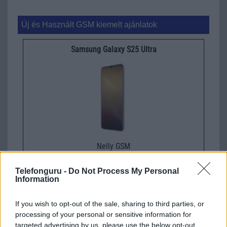
Új és Használt GSM kiemelt ajánlatok
Samsung Galaxy S25 Ultra
Nelly GSM
245.000 Ft (használt)
Telefonguru -
Do Not Process My Personal
Information
Samsung Galaxy S26
If you wish to opt-out of the sale, sharing to third parties, or
processing of your personal or sensitive information for
targeted advertising by us, please use the below opt-out