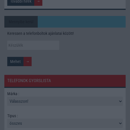
További hírek
Mennyibe kerül
Keressen a telefonboltok ajánlatai között!
TELEFONOK GYORSLISTA
Márka :
Tipus :