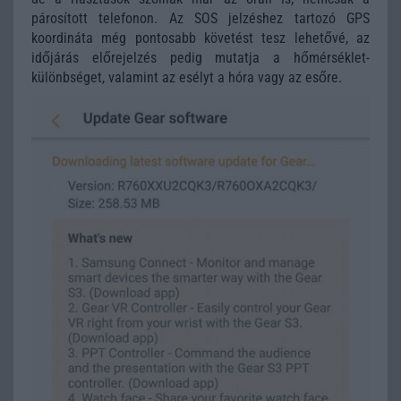
párosított telefonon. Az SOS jelzéshez tartozó GPS
koordináta még pontosabb követést tesz lehetővé, az
időjárás előrejelzés pedig mutatja a hőmérséklet-
különbséget, valamint az esélyt a hóra vagy az esőre.