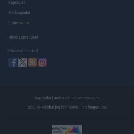
Kapcsolat
Médiaajánlat
Impresszum
UjesHasznaltGSM
Kövessen minket!
kapcsolat
|
médiaajánlat
|
impresszum
2000 © Minden jog fenntartva - Telefonguru.hu