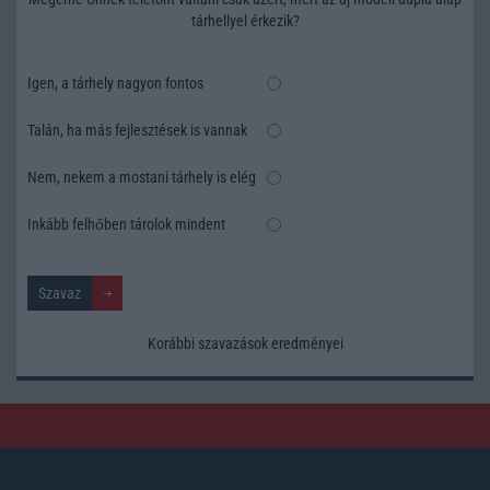
tárhellyel érkezik?
Igen, a tárhely nagyon fontos
Talán, ha más fejlesztések is vannak
Nem, nekem a mostani tárhely is elég
Inkább felhőben tárolok mindent
Korábbi szavazások eredményei