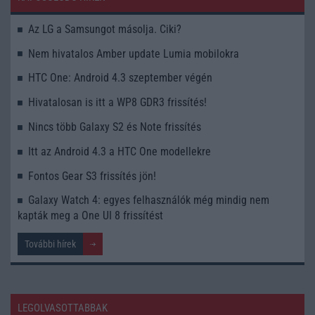
Az LG a Samsungot másolja. Ciki?
Nem hivatalos Amber update Lumia mobilokra
HTC One: Android 4.3 szeptember végén
Hivatalosan is itt a WP8 GDR3 frissítés!
Nincs több Galaxy S2 és Note frissítés
Itt az Android 4.3 a HTC One modellekre
Fontos Gear S3 frissítés jön!
Galaxy Watch 4: egyes felhasználók még mindig nem
kapták meg a One UI 8 frissítést
További hírek
LEGOLVASOTTABBAK