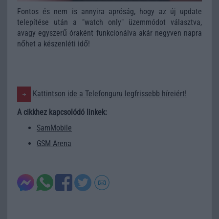
Fontos és nem is annyira apróság, hogy az új update
telepítése után a "watch only" üzemmódot választva,
avagy egyszerű óraként funkcionálva akár negyven napra
nőhet a készenléti idő!
Kattintson ide a Telefonguru legfrissebb híreiért!
A cikkhez kapcsolódó linkek:
SamMobile
GSM Arena