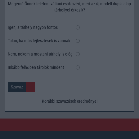
Megérné Önnek telefont váltani csak azért, mert az új modell dupla alap
tárhellyel érkezik?
Igen, a tárhely nagyon fontos
Talán, ha más fejlesztések is vannak
Nem, nekem a mostani tárhely is elég
Inkább felhőben tárolok mindent
Korábbi szavazások eredményei