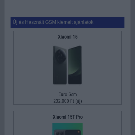
Új és Használt GSM kiemelt ajánlatok
Xiaomi 15
Euro Gsm
232.000 Ft (új)
Xiaomi 15T Pro