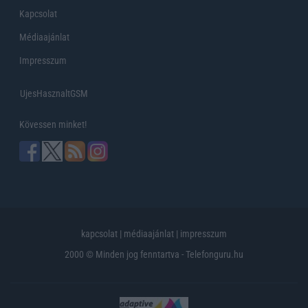
Kapcsolat
Médiaajánlat
Impresszum
UjesHasznaltGSM
Kövessen minket!
kapcsolat
|
médiaajánlat
|
impresszum
2000 © Minden jog fenntartva - Telefonguru.hu