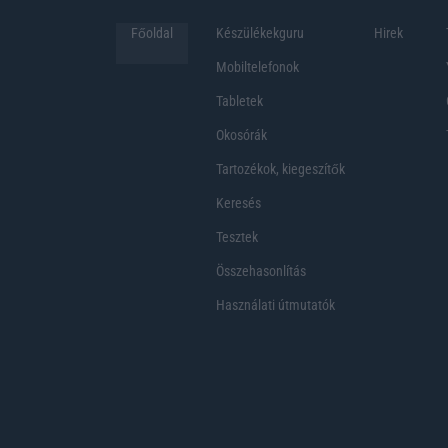
Főoldal
Készülékekguru
Hirek
Mobiltelefonok
Tabletek
Okosórák
Tartozékok, kiegeszítők
Keresés
Tesztek
Összehasonlítás
Használati útmutatók