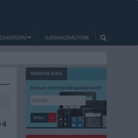
CSADÓGURU
UJESHASZNALTGSM
MENNYIBE KERÜL
Keressen a telefonboltok ajánlatai között!
 új