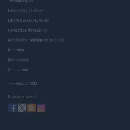
Telefonkönyvek
Lefedettségi térképek
Letöltési sebesség térkép
Nemzetközi hívószámok
Mobiltelefon védelem és biztonság
Kapcsolat
Médiaajánlat
Impresszum
UjesHasznaltGSM
Kövessen minket!