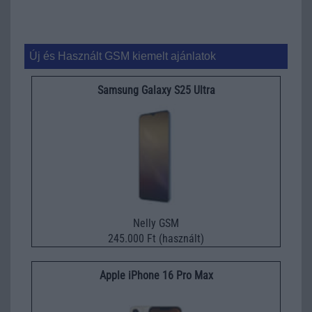
Új és Használt GSM kiemelt ajánlatok
Samsung Galaxy S25 Ultra
Nelly GSM
245.000 Ft (használt)
Apple iPhone 16 Pro Max