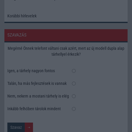
Korábbi hírlevelek
SZAVAZÁS
Megérné Önnek telefont váltani csak azért, mert az új modell dupla alap
tárhellyel érkezik?
Igen, a tárhely nagyon fontos
Talán, ha más fejlesztések is vannak
Nem, nekem a mostani tárhely is elég
Inkább felhőben tárolok mindent