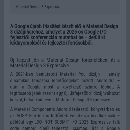
Material Design 3 Expressive
A Google újabb frissítést készít elő a Material Design
3 dizájnharchoz, amelyet a 2025-ös Google I/O
fejlesztői konferencián mutathat be – derült ki
kódnyomokból és fejlesztői forrásokból.
Új fejezet jön a Material Design történetében: itt a
Material Design 3 Expressive
A 2021-ben bemutatott Material You dizájn – amely
dinamikus témázási lehetőségeket hozott Androidra –
után a Google most a következő szintre léphet. A
legfrissebb jelek szerint egy új, „kifejezőbb” dizájnváltozat
készül, belső kódnéven: Material Design 3 Expressive.
A Material Components Android fejlesztői könyvtárban és
az AOSP Gerriten is feltűntek vonatkozó hivatkozások –
például egy „DO NOT SUBMIT I/O 2025 Expressive talk
code demos” című fejlesztői csomag. Bár a Google