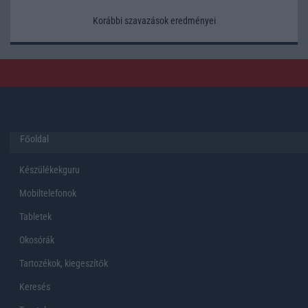
Korábbi szavazások eredményei
Főoldal
Készülékekguru
Mobiltelefonok
Tabletek
Okosórák
Tartozékok, kiegeszítők
Keresés