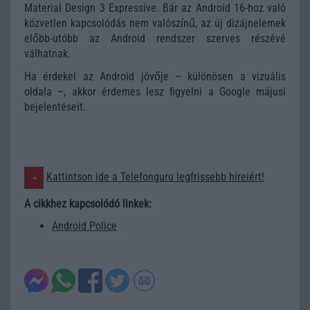
Material Design 3 Expressive. Bár az Android 16-hoz való
közvetlen kapcsolódás nem valószínű, az új dizájnelemek
előbb-utóbb az Android rendszer szerves részévé
válhatnak.
Ha érdekel az Android jövője – különösen a vizuális
oldala –, akkor érdemes lesz figyelni a Google májusi
bejelentéseit.
Kattintson ide a Telefonguru legfrissebb híreiért!
A cikkhez kapcsolódó linkek:
Android Police