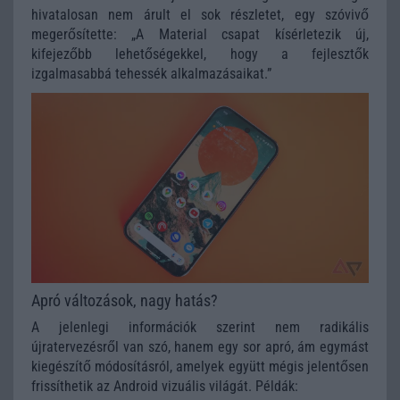
hivatalosan nem árult el sok részletet, egy szóvivő
megerősítette: „A Material csapat kísérletezik új,
kifejezőbb lehetőségekkel, hogy a fejlesztők
izgalmasabbá tehessék alkalmazásaikat.”
Apró változások, nagy hatás?
A jelenlegi információk szerint nem radikális
újratervezésről van szó, hanem egy sor apró, ám egymást
kiegészítő módosításról, amelyek együtt mégis jelentősen
frissíthetik az Android vizuális világát. Példák: