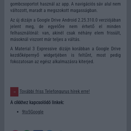
gombcsoportot használ az app. A navigációs sáv alul nem
változott, maradt a megszokott magasságban.
Az új dizájn a Google Drive Android 2.25.310.0 verziójában
jelent meg, de egyelőre nem érhető el minden
felhasználónál: van, akinél csak néhány elem frissült,
másoknál viszont már teljes a váltás.
A Material 3 Expressive dizájn korábban a Google Drive
kezdőképernyő widgetjében is feltűnt, most pedig
fokozatosan az egész alkalmazásra kiterjed.
További friss Telefongurus hírek erre!
A cikkhez kapcsolódó linkek:
9to5Google