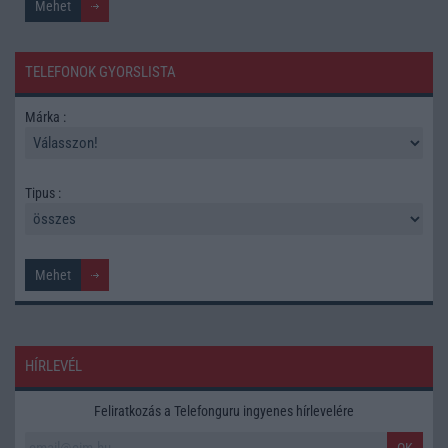
TELEFONOK GYORSLISTA
Márka :
Tipus :
HÍRLEVÉL
Feliratkozás a Telefonguru ingyenes hírlevelére
OK