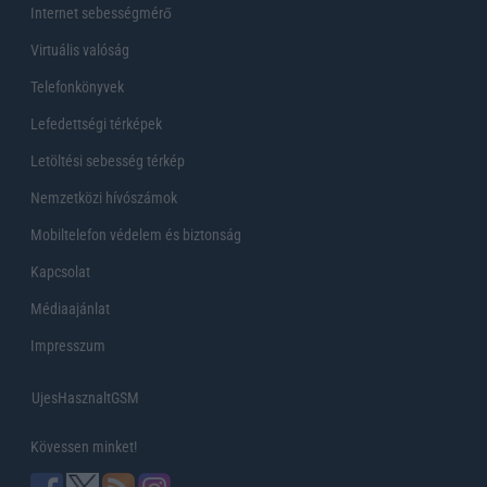
Internet sebességmérő
Virtuális valóság
Telefonkönyvek
Lefedettségi térképek
Letöltési sebesség térkép
Nemzetközi hívószámok
Mobiltelefon védelem és biztonság
Kapcsolat
Médiaajánlat
Impresszum
UjesHasznaltGSM
Kövessen minket!