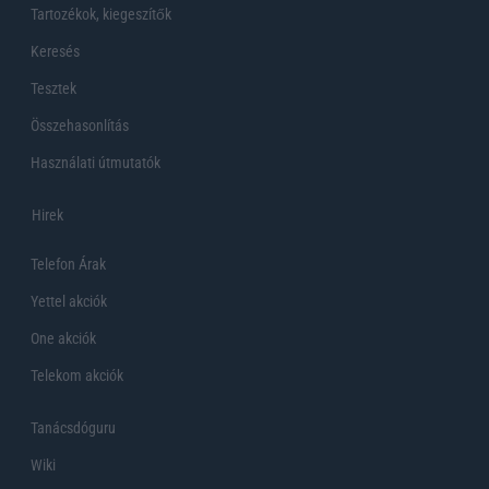
Tartozékok, kiegeszítők
Keresés
Tesztek
Összehasonlítás
Használati útmutatók
Hirek
Telefon Árak
Yettel akciók
One akciók
Telekom akciók
Tanácsdóguru
Wiki