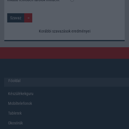
Korábbi szavazások eredményei
Főoldal
Készülékekguru
Mobiltelefonok
Tabletek
Okosórák