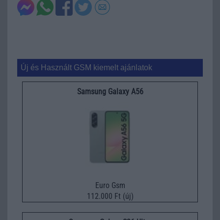
Új és Használt GSM kiemelt ajánlatok
Samsung Galaxy A56
Euro Gsm
112.000 Ft (új)