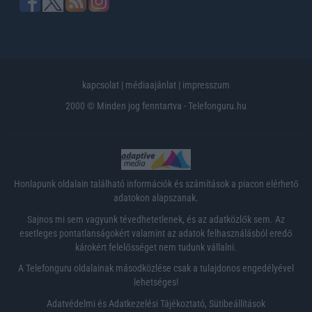
kapcsolat
|
médiaajánlat
|
impresszum
2000 © Minden jog fenntartva - Telefonguru.hu
Honlapunk oldalain található információk és számítások a piacon elérhető
adatokon alapszanak.
Sajnos mi sem vagyunk tévedhetetlenek, és az adatközlők sem. Az
esetleges pontatlanságokért valamint az adatok felhasználásból eredő
károkért felelősséget nem tudunk vállalni.
A Telefonguru oldalainak másodközlése csak a tulajdonos engedélyével
lehetséges!
Adatvédelmi és Adatkezelési Tájékoztató
,
Sütibeállítások