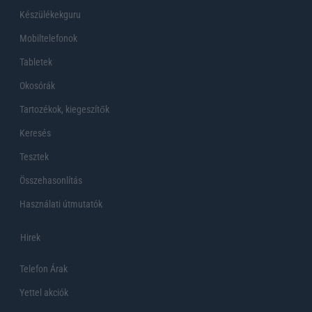
Készülékekguru
Mobiltelefonok
Tabletek
Okosórák
Tartozékok, kiegeszítők
Keresés
Tesztek
Összehasonlítás
Használati útmutatók
Hirek
Telefon Árak
Yettel akciók