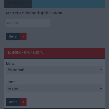
Mennyibe kerül
Keressen a telefonboltok ajánlatai között!
TELEFONOK GYORSLISTA
Márka :
Tipus :