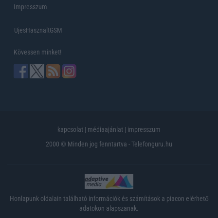
Impresszum
UjesHasznaltGSM
Kövessen minket!
kapcsolat
|
médiaajánlat
|
impresszum
2000 © Minden jog fenntartva - Telefonguru.hu
Honlapunk oldalain található információk és számítások a piacon elérhető
adatokon alapszanak.