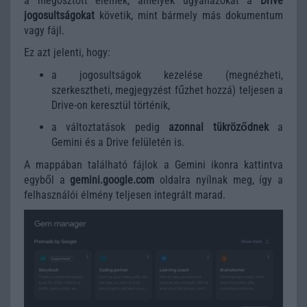
a megosztott elemek, amelyek ugyanazokat a
Drive
jogosultságokat
követik, mint bármely más dokumentum
vagy fájl.
Ez azt jelenti, hogy:
a jogosultságok kezelése (megnézheti,
szerkesztheti, megjegyzést fűzhet hozzá) teljesen a
Drive-on keresztül történik,
a változtatások pedig
azonnal tükröződnek
a
Gemini és a Drive felületén is.
A mappában található fájlok a Gemini ikonra kattintva
egyből a
gemini.google.com
oldalra nyílnak meg, így a
felhasználói élmény teljesen integrált marad.