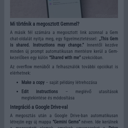
Mi történik a megosztott Gemmel?
A másik fél számára a megosztott link azonnal a Gem
chat-oldalát nyitja meg, egy figyelmeztetéssel:
„This Gem
is shared. Instructions may change.”
Innentől kezdve
minden új prompt automatikusan mentésre kerül a Gem-
kezelőben egy külön
“Shared with me”
szekcióban.
Az overflow menüből a felhasználók további opciókat is
elérhetnek:
Make a copy
– saját példány létrehozása
Edit instructions
– meglévő utasítások
megtekintése és módosítása
Integráció a Google Drive-val
A megosztás után a Google Drive-ban automatikusan
létrejön egy új mappa
“Gemini Gems”
néven. Ide kerülnek