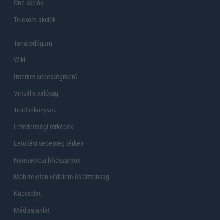
One akciók
Telekom akciók
Tanácsdóguru
Wiki
Internet sebességmérő
Virtuális valóság
Telefonkönyvek
Lefedettségi térképek
Letöltési sebesség térkép
Nemzetközi hívószámok
Mobiltelefon védelem és biztonság
Kapcsolat
Médiaajánlat