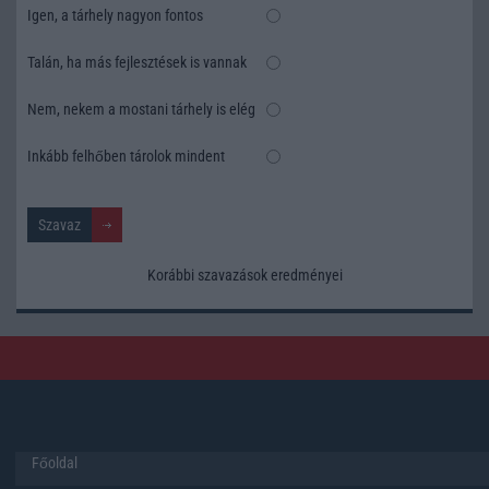
Igen, a tárhely nagyon fontos
Talán, ha más fejlesztések is vannak
Nem, nekem a mostani tárhely is elég
Inkább felhőben tárolok mindent
Korábbi szavazások eredményei
Főoldal