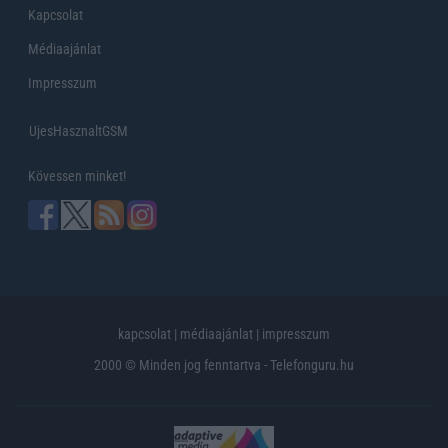
Kapcsolat
Médiaajánlat
Impresszum
UjesHasznaltGSM
Kövessen minket!
kapcsolat
|
médiaajánlat
|
impresszum
2000 © Minden jog fenntartva - Telefonguru.hu