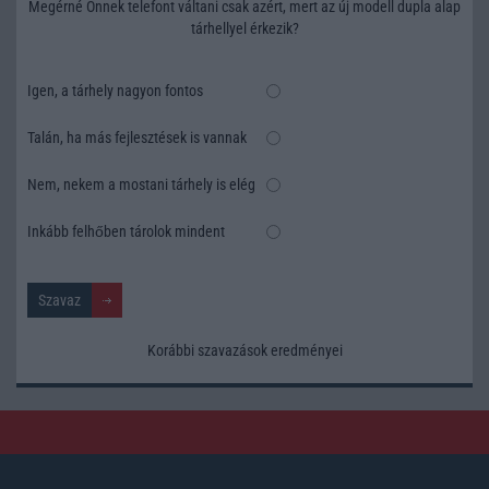
Megérné Önnek telefont váltani csak azért, mert az új modell dupla alap
tárhellyel érkezik?
Igen, a tárhely nagyon fontos
Talán, ha más fejlesztések is vannak
Nem, nekem a mostani tárhely is elég
Inkább felhőben tárolok mindent
Korábbi szavazások eredményei