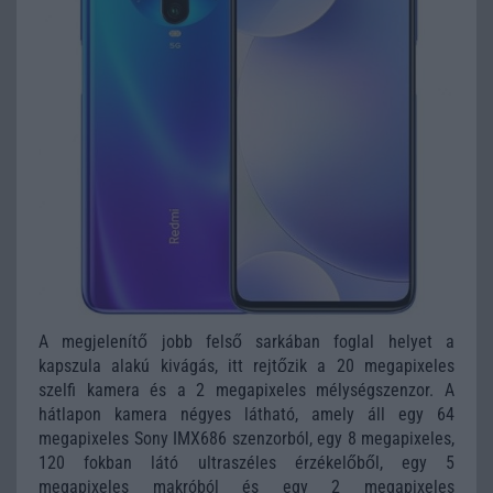
A megjelenítő jobb felső sarkában foglal helyet a
kapszula alakú kivágás, itt rejtőzik a 20 megapixeles
szelfi kamera és a 2 megapixeles mélységszenzor. A
hátlapon kamera négyes látható, amely áll egy 64
megapixeles Sony IMX686 szenzorból, egy 8 megapixeles,
120 fokban látó ultraszéles érzékelőből, egy 5
megapixeles makróból és egy 2 megapixeles