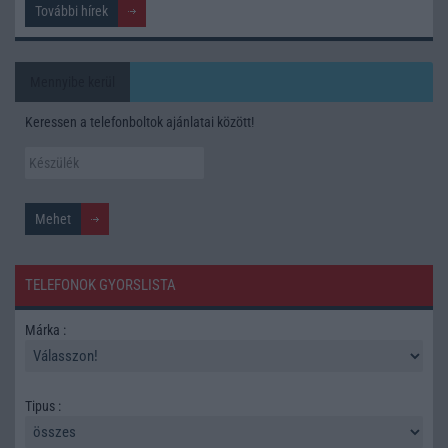
További hírek
Mennyibe kerül
Keressen a telefonboltok ajánlatai között!
TELEFONOK GYORSLISTA
Márka :
Tipus :