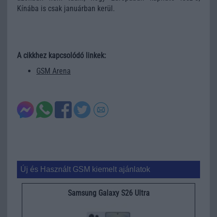
Kínába is csak januárban kerül.
A cikkhez kapcsolódó linkek:
GSM Arena
Új és Használt GSM kiemelt ajánlatok
Samsung Galaxy S26 Ultra