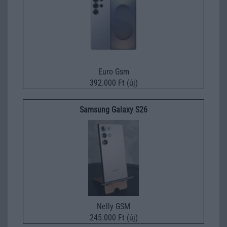
Euro Gsm
392.000 Ft (új)
Samsung Galaxy S26
Nelly GSM
245.000 Ft (új)