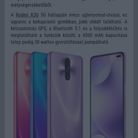
mélységérzékelőből.
A
Redmi K30
5G hátlapján nincs ujjlenyomat-olvasó, ez
ugyanis a bekapcsoló gombban, jobb oldalt található. A
kétcsatornás GPS, a Bluetooth 5.1 és a folyadékhűtés is
megtalálható a funkciók között, a 4500 mAh kapacitású
telep pedig 30 wattos gyorstöltéssel pumpálható.