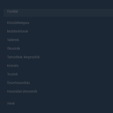
Főoldal
Készülékekguru
Mobiltelefonok
Tabletek
Okosórák
Tartozékok, kiegeszítők
Keresés
Tesztek
Összehasonlítás
Használati útmutatók
Hirek