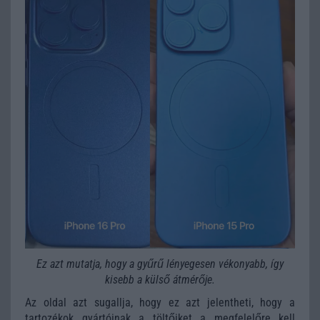
Ez azt mutatja, hogy a gyűrű lényegesen vékonyabb, így
kisebb a külső átmérője.
Az oldal azt sugallja, hogy ez azt jelentheti, hogy a
tartozékok gyártóinak a töltőiket a megfelelőre kell