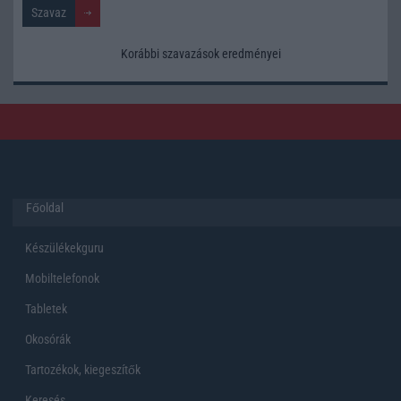
Korábbi szavazások eredményei
Főoldal
Készülékekguru
Mobiltelefonok
Tabletek
Okosórák
Tartozékok, kiegeszítők
Keresés