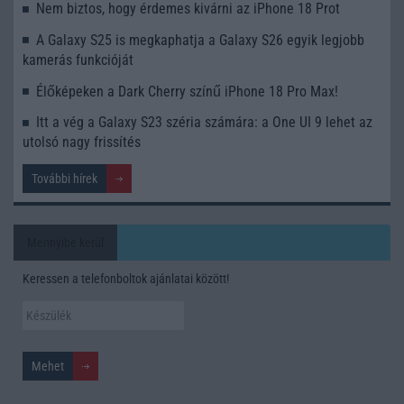
Nem biztos, hogy érdemes kivárni az iPhone 18 Prot
A Galaxy S25 is megkaphatja a Galaxy S26 egyik legjobb
kamerás funkcióját
Élőképeken a Dark Cherry színű iPhone 18 Pro Max!
Itt a vég a Galaxy S23 széria számára: a One UI 9 lehet az
utolsó nagy frissítés
További hírek
Mennyibe kerül
Keressen a telefonboltok ajánlatai között!