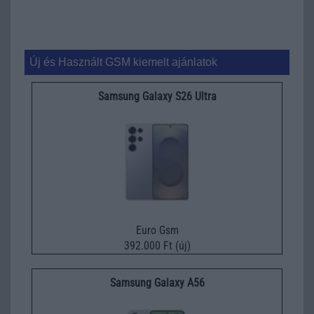
Új és Használt GSM kiemelt ajánlatok
Samsung Galaxy S26 Ultra
Euro Gsm
392.000 Ft (új)
Samsung Galaxy A56