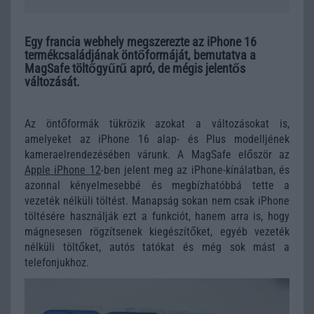
Egy francia webhely megszerezte az iPhone 16
termékcsaládjának öntőformáját, bemutatva a
MagSafe töltőgyűrű apró, de mégis jelentős
változását.
Az öntőformák tükrözik azokat a változásokat is,
amelyeket az iPhone 16 alap- és Plus modelljének
kameraelrendezésében várunk. A MagSafe először az
Apple iPhone 12
-ben jelent meg az iPhone-kínálatban, és
azonnal kényelmesebbé és megbízhatóbbá tette a
vezeték nélküli töltést. Manapság sokan nem csak iPhone
töltésére használják ezt a funkciót, hanem arra is, hogy
mágnesesen rögzítsenek kiegészítőket, egyéb vezeték
nélküli töltőket, autós tatókat és még sok mást a
telefonjukhoz.