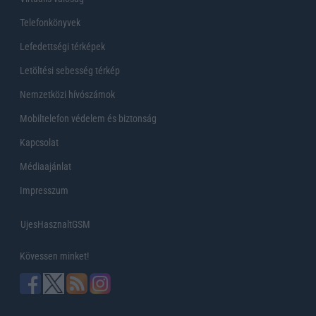
Telefonkönyvek
Lefedettségi térképek
Letöltési sebesség térkép
Nemzetközi hívószámok
Mobiltelefon védelem és biztonság
Kapcsolat
Médiaajánlat
Impresszum
UjesHasznaltGSM
Kövessen minket!