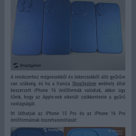
A rendszerhez mágnesekből és tekercsekből álló gyűrűre
van szükség, és ha a francia
ShopSystem
webhely által
beszerzett iPhone 16 öntőformák valódiak, akkor úgy
tűnik, hogy az Apple-nek sikerült csökkentenie a gyűrű
vastagságát.
Itt láthatjuk az iPhone 15 Pro és az iPhone 16 Pro
öntőformáinak összehasonlítását: