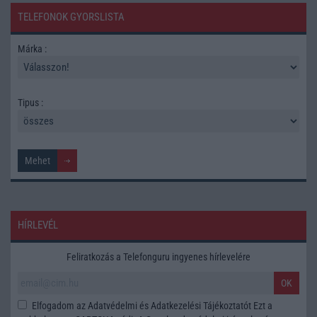
TELEFONOK GYORSLISTA
Márka :
Tipus :
HÍRLEVÉL
Feliratkozás a Telefonguru ingyenes hírlevelére
OK
Elfogadom az
Adatvédelmi és Adatkezelési Tájékoztatót
Ezt a