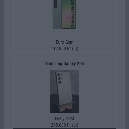
Euro Gsm
112.000 Ft (új)
Samsung Galaxy S26
Nelly GSM
245.000 Ft (új)