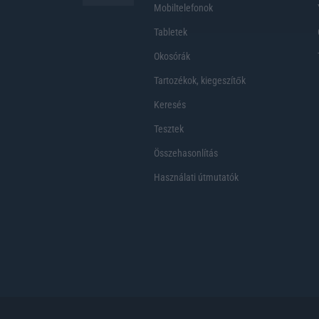
Mobiltelefonok
Tabletek
Okosórák
Tartozékok, kiegeszítők
Keresés
Tesztek
Összehasonlítás
Használati útmutatók