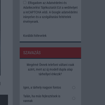
Elfogadom az
Adatvédelmi és
Adatkezelési Tájékoztatót
Ezt a webhelyet
a reCAPTCHA védi. A Google
adatvédelmi
irányelve
és a
szolgáltatási feltételek
érvényesek.
Korábbi hírlevelek
SZAVAZÁS
Megérné Önnek telefont váltani csak
azért, mert az új modell dupla alap
tárhellyel érkezik?
Igen, a tárhely nagyon fontos
Talán, ha más fejlesztések is
vannak