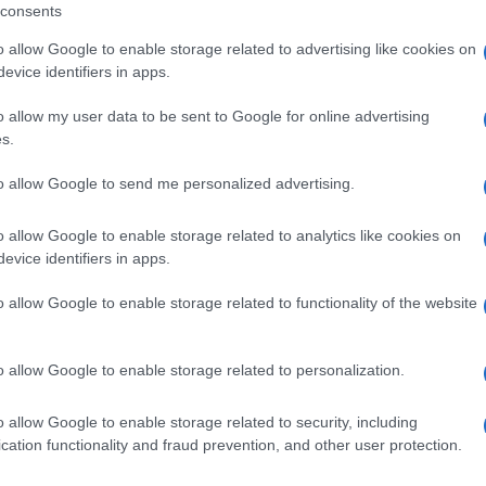
consents
o allow Google to enable storage related to advertising like cookies on
evice identifiers in apps.
o allow my user data to be sent to Google for online advertising
s.
ó linkek:
to allow Google to send me personalized advertising.
o allow Google to enable storage related to analytics like cookies on
evice identifiers in apps.
o allow Google to enable storage related to functionality of the website
o allow Google to enable storage related to personalization.
o allow Google to enable storage related to security, including
SM kiemelt ajánlatok
cation functionality and fraud prevention, and other user protection.
 15 Pro
Apple Watch Ultra 3
Apple iPhone 14 Pro Ma