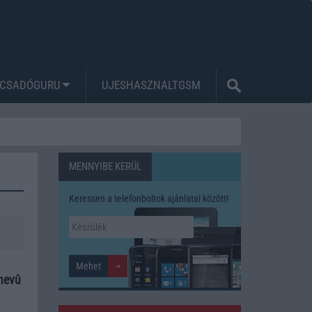
CSADÓGURU
UJESHASZNALTGSM
MENNYIBE KERÜL
Keressen a telefonboltok ajánlatai között!
 nevû