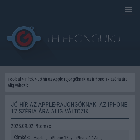
Toggle
naviga
Főoldal
>
Hírek
>
Jó hír az Apple-rajongóknak: az iPhone 17 széria ára
alig változik
JÓ HÍR AZ APPLE-RAJONGÓKNAK: AZ IPHONE
17 SZÉRIA ÁRA ALIG VÁLTOZIK
2025.09.02| 9tomac
Címkék:
,
,
,
Apple
iPhone 17
iPhone 17 Air