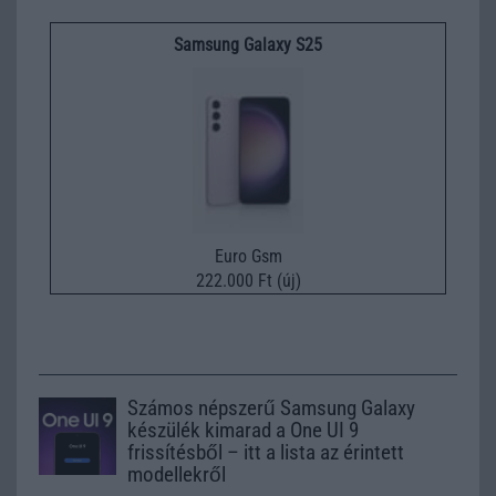
Samsung Galaxy S25
Euro Gsm
222.000 Ft (új)
Számos népszerű Samsung Galaxy
készülék kimarad a One UI 9
frissítésből – itt a lista az érintett
modellekről