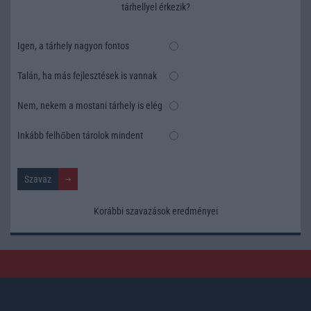
tárhellyel érkezik?
Igen, a tárhely nagyon fontos
Talán, ha más fejlesztések is vannak
Nem, nekem a mostani tárhely is elég
Inkább felhőben tárolok mindent
Korábbi szavazások eredményei