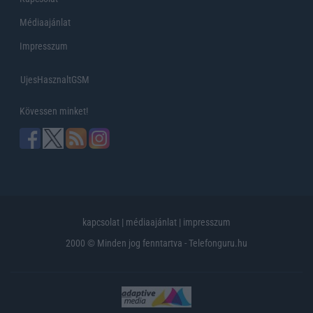
Médiaajánlat
Impresszum
UjesHasznaltGSM
Kövessen minket!
kapcsolat
|
médiaajánlat
|
impresszum
2000 © Minden jog fenntartva - Telefonguru.hu