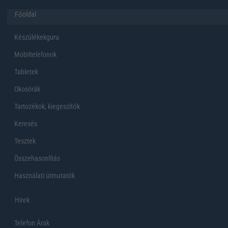
Főoldal
Készülékekguru
Mobiltelefonok
Tabletek
Okosórák
Tartozékok, kiegeszítők
Keresés
Tesztek
Összehasonlítás
Használati útmutatók
Hirek
Telefon Árak