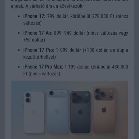
annak. A várható árak a következők:
iPhone 17:
799 dollár, körülbelül 270.000 Ft (nincs
változás)
iPhone 17 Air:
899–949 dollár (nincs változás vagy
+50 dollár)
iPhone 17 Pro:
1 099 dollár (+100 dollár, de dupla
kezdőtárhellyel)
iPhone 17 Pro Max:
1 199 dollár, körülbelül 430.000
Ft (nincs változás)