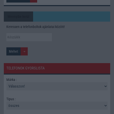
Mennyibe kerül
Keressen a telefonboltok ajánlatai között!
TELEFONOK GYORSLISTA
Márka :
Tipus :