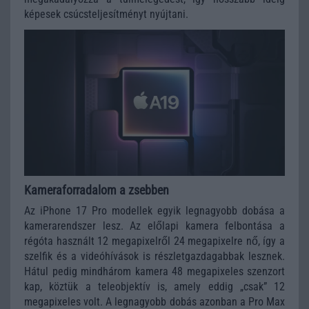
képesek csúcsteljesítményt nyújtani.
Kameraforradalom a zsebben
Az iPhone 17 Pro modellek egyik legnagyobb dobása a
kamerarendszer lesz. Az előlapi kamera felbontása a
régóta használt 12 megapixelről 24 megapixelre nő, így a
szelfik és a videóhívások is részletgazdagabbak lesznek.
Hátul pedig mindhárom kamera 48 megapixeles szenzort
kap, köztük a teleobjektív is, amely eddig „csak” 12
megapixeles volt. A legnagyobb dobás azonban a Pro Max