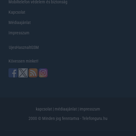
Mobiltelefon védelem és biztonság
Kapcsolat
Médiaajánlat
Impresszum
UjesHasznaltGSM
Kövessen minket!
kapcsolat
|
médiaajánlat
|
impresszum
2000 © Minden jog fenntartva - Telefonguru.hu