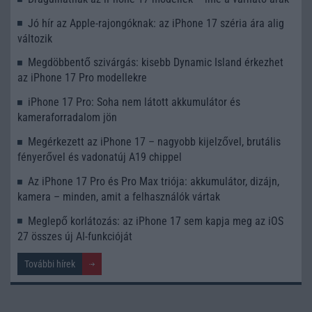
Jó hír az Apple-rajongóknak: az iPhone 17 széria ára alig
változik
Megdöbbentő szivárgás: kisebb Dynamic Island érkezhet
az iPhone 17 Pro modellekre
iPhone 17 Pro: Soha nem látott akkumulátor és
kameraforradalom jön
Megérkezett az iPhone 17 – nagyobb kijelzővel, brutális
fényerővel és vadonatúj A19 chippel
Az iPhone 17 Pro és Pro Max triója: akkumulátor, dizájn,
kamera – minden, amit a felhasználók vártak
Meglepő korlátozás: az iPhone 17 sem kapja meg az iOS
27 összes új AI-funkcióját
További hírek