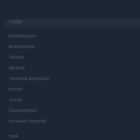
Főoldal
Készülékekguru
Mobiltelefonok
Tabletek
Okosórák
Tartozékok, kiegeszítők
Keresés
Tesztek
Összehasonlítás
Használati útmutatók
Hirek