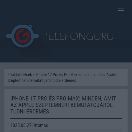
Toggle
naviga
Főoldal
>
Hírek
>
iPhone 17 Pro és Pro Max: minden, amit az Apple
szeptemberi bemutatójáról tudni érdemes
IPHONE 17 PRO ÉS PRO MAX: MINDEN, AMIT
AZ APPLE SZEPTEMBERI BEMUTATÓJÁRÓL
TUDNI ÉRDEMES
2025.08.27| 9tomac