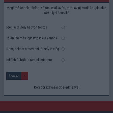
Megérné Önnek telefont váltani csak azért, mert az új modell dupla alap
tárhellyel érkezik?
Igen, a tárhely nagyon fontos
Talán, ha más fejlesztések is vannak
Nem, nekem a mostani tárhely is elég
Inkább felhőben tárolok mindent
Korábbi szavazások eredményei