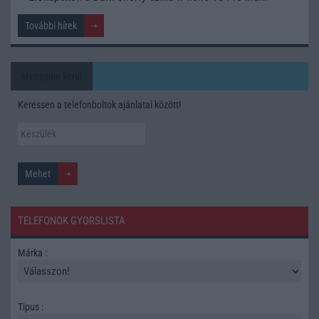
További hírek
Mennyibe kerül
Keressen a telefonboltok ajánlatai között!
TELEFONOK GYORSLISTA
Márka :
Tipus :