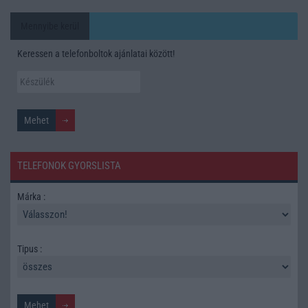
Mennyibe kerül
Keressen a telefonboltok ajánlatai között!
TELEFONOK GYORSLISTA
Márka :
Tipus :