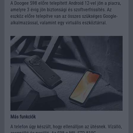
A Doogee S98 előre telepített Android 12-vel jön a piacra,
amelyre 3 évig jön biztonsági és szoftverfrissítés. Az
eszköz előre telepítve van az összes szükséges Google-
alkalmazással, valamint egy virtuális eszköztárral.
Más funkciók
A telefon úgy készült, hogy ellenálljon az ütésnek. Vízálló,