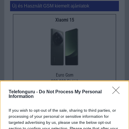
Új és Használt GSM kiemelt ajánlatok
Xiaomi 15
Euro Gsm
232.000 Ft (új)
Telefonguru -
Do Not Process My Personal
Information
Xiaomi 15T Pro
If you wish to opt-out of the sale, sharing to third parties, or
processing of your personal or sensitive information for
targeted advertising by us, please use the below opt-out
section to confirm your selection. Please note that after your