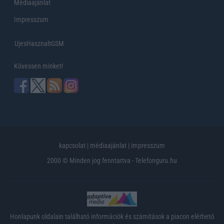
Médiaajánlat
Impresszum
UjesHasznaltGSM
Kövessen minket!
kapcsolat
|
médiaajánlat
|
impresszum
2000 © Minden jog fenntartva - Telefonguru.hu
Honlapunk oldalain található információk és számítások a piacon elérhető