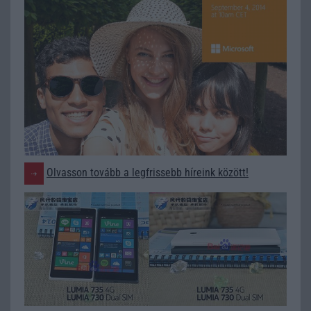
Olvasson tovább a legfrissebb híreink között!