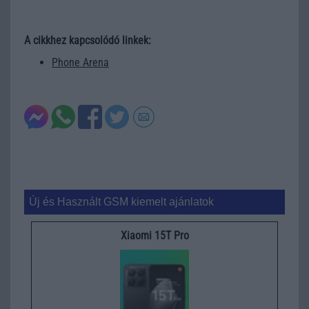
A cikkhez kapcsolódó linkek:
Phone Arena
Új és Használt GSM kiemelt ajánlatok
Xiaomi 15T Pro