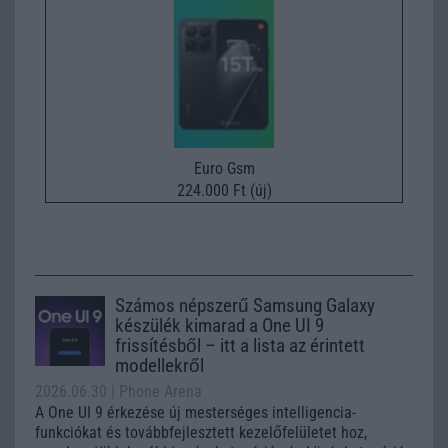
Euro Gsm
224.000 Ft (új)
Számos népszerű Samsung Galaxy
készülék kimarad a One UI 9
frissítésből – itt a lista az érintett
modellekről
2026.06.30
| Phone Arena
A One UI 9 érkezése új mesterséges intelligencia-
funkciókat és továbbfejlesztett kezelőfelületet hoz,