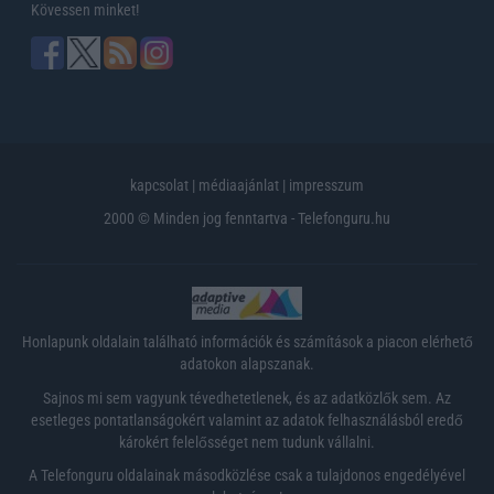
Kövessen minket!
kapcsolat
|
médiaajánlat
|
impresszum
2000 © Minden jog fenntartva - Telefonguru.hu
Honlapunk oldalain található információk és számítások a piacon elérhető
adatokon alapszanak.
Sajnos mi sem vagyunk tévedhetetlenek, és az adatközlők sem. Az
esetleges pontatlanságokért valamint az adatok felhasználásból eredő
károkért felelősséget nem tudunk vállalni.
A Telefonguru oldalainak másodközlése csak a tulajdonos engedélyével