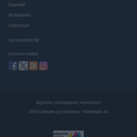
Kapcsolat
Médiaajánlat
Impresszum
UjesHasznaltGSM
Kövessen minket!
kapcsolat
|
médiaajánlat
|
impresszum
2000 © Minden jog fenntartva - Telefonguru.hu