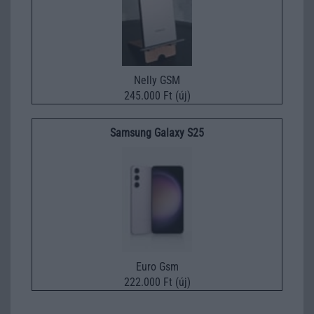
Nelly GSM
245.000 Ft (új)
Samsung Galaxy S25
Euro Gsm
222.000 Ft (új)