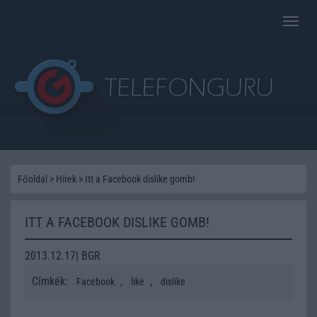
Toggle
naviga
Főoldal
>
Hírek
>
Itt a Facebook dislike gomb!
ITT A FACEBOOK DISLIKE GOMB!
2013.12.17| BGR
Címkék:
,
,
Facebook
like
dislike