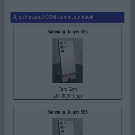
Új és Használt GSM kiemelt ajánlatok
Samsung Galaxy S26
Euro Gsm
267.000 Ft (új)
Samsung Galaxy S26