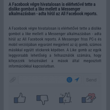
A Facebook végre hivatalosan is elérhetővé tette a
dislike gombot a like mellett a Messenger
alkalmazásban - adta hírül az All Facebook reports.
A Facebook végre hivatalosan is elérhetővé tette a dislike
gombot a like mellett a Messenger alkalmazásban - adta
hírül az All Facebook reports. A Messenger friss PC-s és
mobil verziójában egyaránt megjelent az új gomb, számos
másikkal együtt stickerek képében. A Like gomb az egyik
leggyorsabb lehetőség a felhasználók számára, hogy
kifejezzék tetszésüket a mások által megosztott
információkkal kapcsolatban.