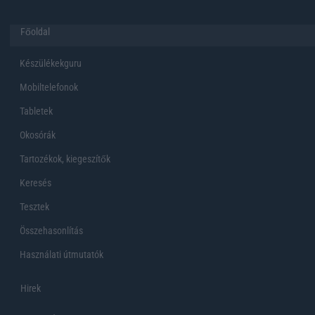
Főoldal
Készülékekguru
Mobiltelefonok
Tabletek
Okosórák
Tartozékok, kiegeszítők
Keresés
Tesztek
Összehasonlítás
Használati útmutatók
Hirek