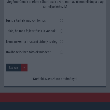
Megérné Önnek telefont váltani csak azért, mert az új modell dupla alap
tárhellyel érkezik?
Igen, a tárhely nagyon fontos
Talán, ha más fejlesztések is vannak
Nem, nekem a mostani tárhely is elég
Inkább felhőben tárolok mindent
Korábbi szavazások eredményei