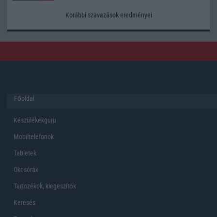
Korábbi szavazások eredményei
Főoldal
Készülékekguru
Mobiltelefonok
Tabletek
Okosórák
Tartozékok, kiegeszítők
Keresés