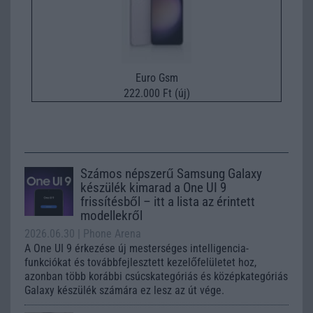
Euro Gsm
222.000 Ft (új)
Számos népszerű Samsung Galaxy
készülék kimarad a One UI 9
frissítésből – itt a lista az érintett
modellekről
2026.06.30
| Phone Arena
A One UI 9 érkezése új mesterséges intelligencia-
funkciókat és továbbfejlesztett kezelőfelületet hoz,
azonban több korábbi csúcskategóriás és középkategóriás
Galaxy készülék számára ez lesz az út vége.