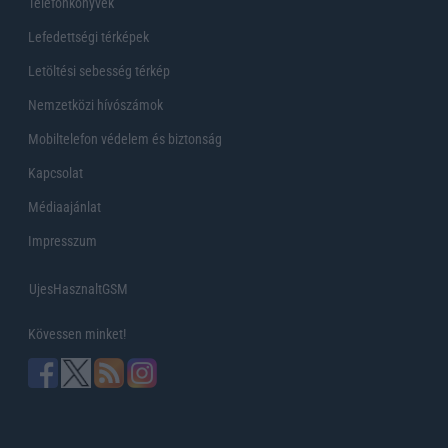
Telefonkönyvek
Lefedettségi térképek
Letöltési sebesség térkép
Nemzetközi hívószámok
Mobiltelefon védelem és biztonság
Kapcsolat
Médiaajánlat
Impresszum
UjesHasznaltGSM
Kövessen minket!