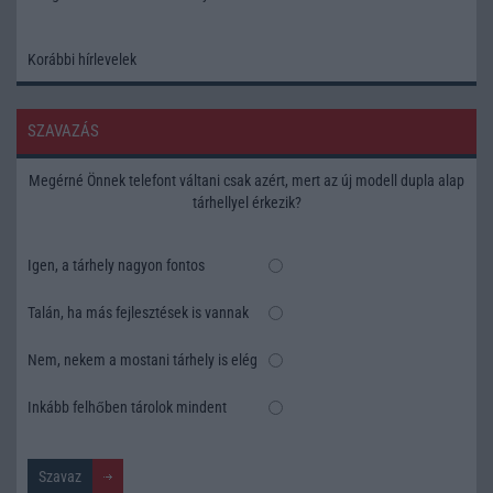
Korábbi hírlevelek
SZAVAZÁS
Megérné Önnek telefont váltani csak azért, mert az új modell dupla alap
tárhellyel érkezik?
Igen, a tárhely nagyon fontos
Talán, ha más fejlesztések is vannak
Nem, nekem a mostani tárhely is elég
Inkább felhőben tárolok mindent