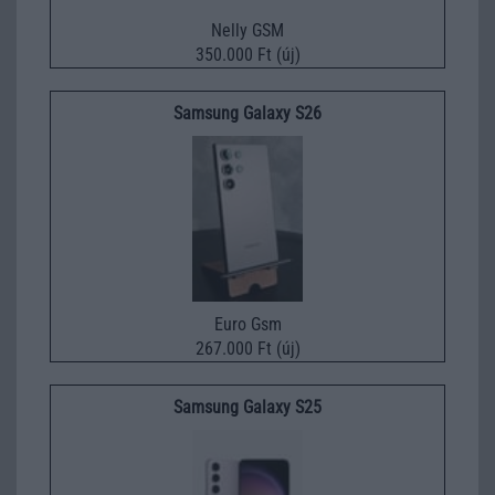
Nelly GSM
350.000 Ft (új)
Samsung Galaxy S26
Euro Gsm
267.000 Ft (új)
Samsung Galaxy S25