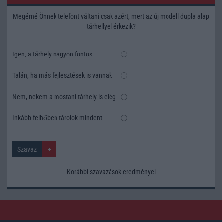
Megérné Önnek telefont váltani csak azért, mert az új modell dupla alap
tárhellyel érkezik?
Igen, a tárhely nagyon fontos
Talán, ha más fejlesztések is vannak
Nem, nekem a mostani tárhely is elég
Inkább felhőben tárolok mindent
Korábbi szavazások eredményei