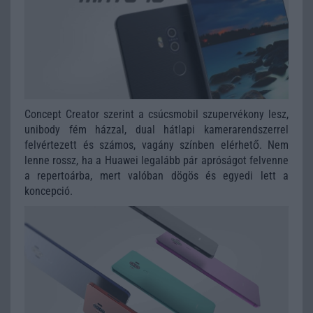
Concept Creator szerint a csúcsmobil szupervékony lesz,
unibody fém házzal, dual hátlapi kamerarendszerrel
felvértezett és számos, vagány színben elérhető. Nem
lenne rossz, ha a Huawei legalább pár apróságot felvenne
a repertoárba, mert valóban dögös és egyedi lett a
koncepció.