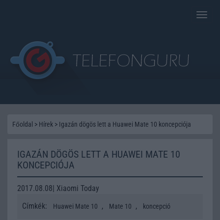
Toggle
naviga
Főoldal
>
Hírek
>
Igazán dögös lett a Huawei Mate 10 koncepciója
IGAZÁN DÖGÖS LETT A HUAWEI MATE 10
KONCEPCIÓJA
2017.08.08| Xiaomi Today
Címkék:
,
,
Huawei Mate 10
Mate 10
koncepció