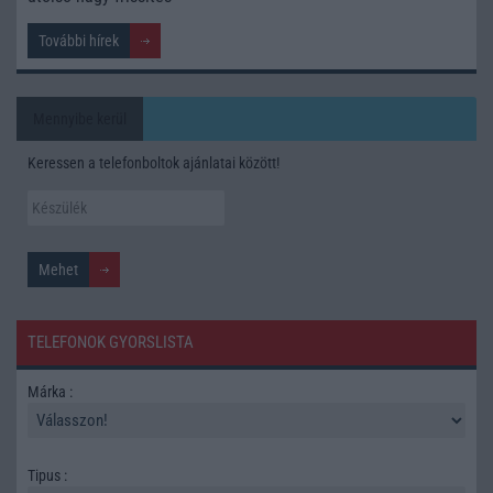
További hírek
Mennyibe kerül
Keressen a telefonboltok ajánlatai között!
TELEFONOK GYORSLISTA
Márka :
Tipus :