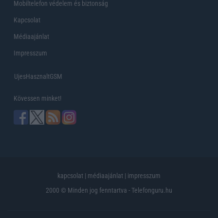
Mobiltelefon védelem és biztonság
Kapcsolat
Médiaajánlat
Impresszum
UjesHasznaltGSM
Kövessen minket!
kapcsolat
|
médiaajánlat
|
impresszum
2000 © Minden jog fenntartva - Telefonguru.hu