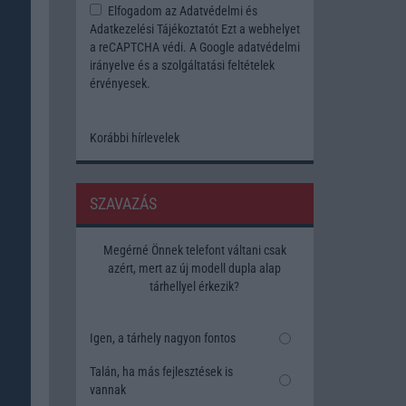
Elfogadom az
Adatvédelmi és
Adatkezelési Tájékoztatót
Ezt a webhelyet
a reCAPTCHA védi. A Google
adatvédelmi
irányelve
és a
szolgáltatási feltételek
érvényesek.
Korábbi hírlevelek
SZAVAZÁS
Megérné Önnek telefont váltani csak
azért, mert az új modell dupla alap
tárhellyel érkezik?
Igen, a tárhely nagyon fontos
Talán, ha más fejlesztések is
vannak