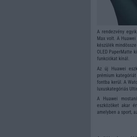
A rendezvény egyi
Max volt. A Huawei 
készülék mindössze 
OLED PaperMatte kije
funkciókat kínál.
Az új Huawei eszk
prémium kategóriát 
fontba kerül. A Wat
luxuskategóriás Ult
A Huawei mostani 
eszközöket akar ér
amelyben a sport, az