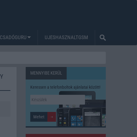
CSADÓGURU
UJESHASZNALTGSM
MENNYIBE KERÜL
NY
Keressen a telefonboltok ajánlatai között!