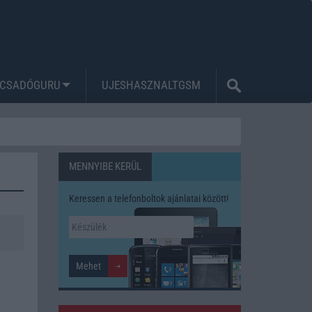
CSADÓGURU
UJESHASZNALTGSM
MENNYIBE KERÜL
Keressen a telefonboltok ajánlatai között!