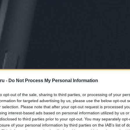
ru -
Do Not Process My Personal Information
to opt-out of the sale, sharing to third parties, or processing of your per
formation for targeted advertising by us, please use the below opt-out s
r selection. Please note that after your opt-out request is processed y
eing interest-based ads based on personal information utilized by us or
disclosed to third parties prior to your opt-out. You may separately opt-
losure of your personal information by third parties on the IAB’s list of