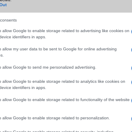
Out
consents
o allow Google to enable storage related to advertising like cookies on
evice identifiers in apps.
o allow my user data to be sent to Google for online advertising
s.
to allow Google to send me personalized advertising.
o allow Google to enable storage related to analytics like cookies on
evice identifiers in apps.
o allow Google to enable storage related to functionality of the website
o allow Google to enable storage related to personalization.
o allow Google to enable storage related to security, including