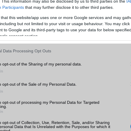
. This information may also be disclosed by us to third parties on the
IA
Participants
that may further disclose it to other third parties.
 that this website/app uses one or more Google services and may gath
including but not limited to your visit or usage behaviour. You may click 
 to Google and its third-party tags to use your data for below specifi
ogle consent section.
l Data Processing Opt Outs
o opt-out of the Sharing of my personal data.
In
o opt-out of the Sale of my Personal Data.
In
to opt-out of processing my Personal Data for Targeted
ing.
In
o opt-out of Collection, Use, Retention, Sale, and/or Sharing
ersonal Data that Is Unrelated with the Purposes for which it
lected.