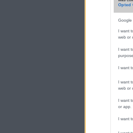
Opted 
Google 
I want t
web or d
I want t
purpose
I want 
I want t
web or d
I want t
or app.
I want t
I want t