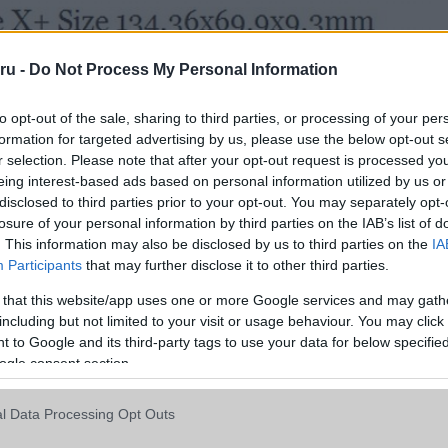
ru -
Do Not Process My Personal Information
to opt-out of the sale, sharing to third parties, or processing of your per
formation for targeted advertising by us, please use the below opt-out s
r selection. Please note that after your opt-out request is processed y
eing interest-based ads based on personal information utilized by us or
disclosed to third parties prior to your opt-out. You may separately opt-
losure of your personal information by third parties on the IAB’s list of
. This information may also be disclosed by us to third parties on the
IA
Participants
that may further disclose it to other third parties.
ó linkek:
 that this website/app uses one or more Google services and may gath
including but not limited to your visit or usage behaviour. You may click 
 to Google and its third-party tags to use your data for below specifi
ogle consent section.
l Data Processing Opt Outs