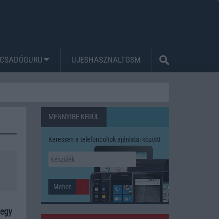
CSADÓGURU
UJESHASZNALTGSM
MENNYIBE KERÜL
Keressen a telefonboltok ajánlatai között!
 egy