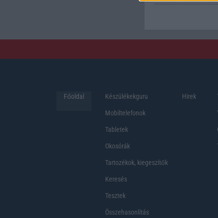
Főoldal
Készülékekguru
Hirek
Mobiltelefonok
Tabletek
Okosórák
Tartozékok, kiegeszítők
Keresés
Tesztek
Összehasonlítás