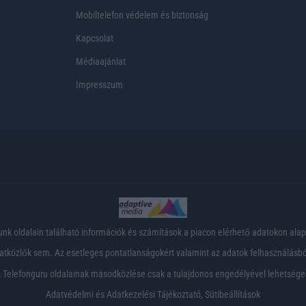
Mobiltelefon védelem és biztonság
Kapcsolat
Médiaajánlat
Impresszum
nk oldalain található információk és számítások a piacon elérhető adatokon ala
tközlők sem. Az esetleges pontatlanságokért valamint az adatok felhasználásból
 Telefonguru oldalainak másodközlése csak a tulajdonos engedélyével lehetsége
Adatvédelmi és Adatkezelési Tájékoztató
,
Sütibeállítások