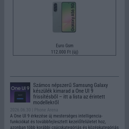
Euro Gsm
112.000 Ft (új)
Számos népszerű Samsung Galaxy
készülék kimarad a One UI 9
frissítésből – itt a lista az érintett
modellekről
2026.06.30
| Phone Arena
A One UI 9 érkezése új mesterséges intelligencia-
funkciókat és továbbfejlesztett kezelőfelületet hoz,
azonban több korábbi csúcskategóriás és középkategóriás