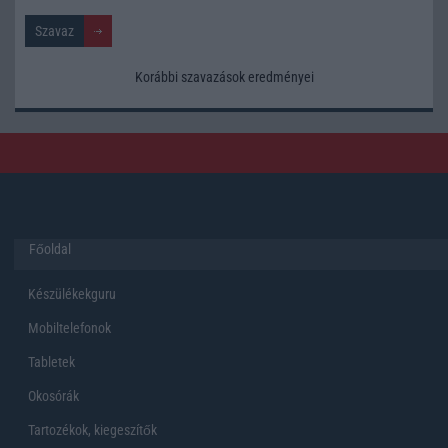
Korábbi szavazások eredményei
Főoldal
Készülékekguru
Mobiltelefonok
Tabletek
Okosórák
Tartozékok, kiegeszítők