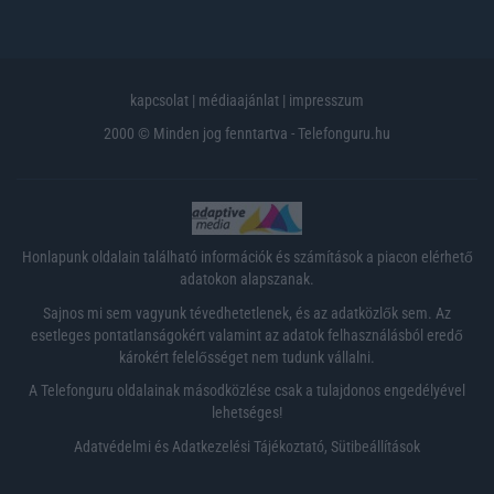
kapcsolat
|
médiaajánlat
|
impresszum
2000 © Minden jog fenntartva - Telefonguru.hu
Honlapunk oldalain található információk és számítások a piacon elérhető
adatokon alapszanak.
Sajnos mi sem vagyunk tévedhetetlenek, és az adatközlők sem. Az
esetleges pontatlanságokért valamint az adatok felhasználásból eredő
károkért felelősséget nem tudunk vállalni.
A Telefonguru oldalainak másodközlése csak a tulajdonos engedélyével
lehetséges!
Adatvédelmi és Adatkezelési Tájékoztató
,
Sütibeállítások