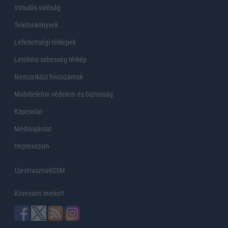
Virtuális valóság
Telefonkönyvek
Lefedettségi térképek
Letöltési sebesség térkép
Nemzetközi hívószámok
Mobiltelefon védelem és biztonság
Kapcsolat
Médiaajánlat
Impresszum
UjesHasznaltGSM
Kövessen minket!