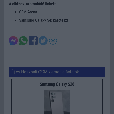
A cikkhez kapcsolódó linkek:
GSM Arena
Samsung Galaxy S4: karcteszt
Új és Használt GSM kiemelt ajánlatok
Samsung Galaxy S26