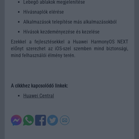
Lebegő ablakok megjelenítése
Hívásnaplók elérése
Alkalmazások telepítése más alkalmazásokból
Hívások kezdeményezése és kezelése
Ezekkel a fejlesztésekkel a Huawei HarmonyOS NEXT
előnyt szerezhet az iOS-szel szemben mind biztonsági,
mind felhasználói élmény terén.
A cikkhez kapcsolódó linkek:
Huawei Central