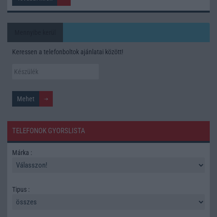
Mennyibe kerül
Keressen a telefonboltok ajánlatai között!
TELEFONOK GYORSLISTA
Márka :
Tipus :