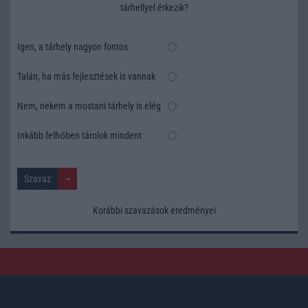
tárhellyel érkezik?
Igen, a tárhely nagyon fontos
Talán, ha más fejlesztések is vannak
Nem, nekem a mostani tárhely is elég
Inkább felhőben tárolok mindent
Korábbi szavazások eredményei