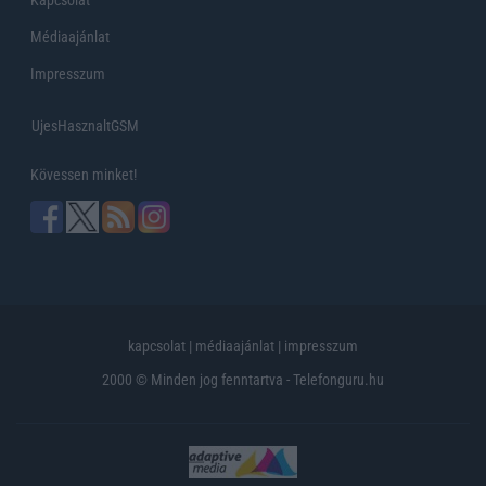
Médiaajánlat
Impresszum
UjesHasznaltGSM
Kövessen minket!
kapcsolat
|
médiaajánlat
|
impresszum
2000 © Minden jog fenntartva - Telefonguru.hu