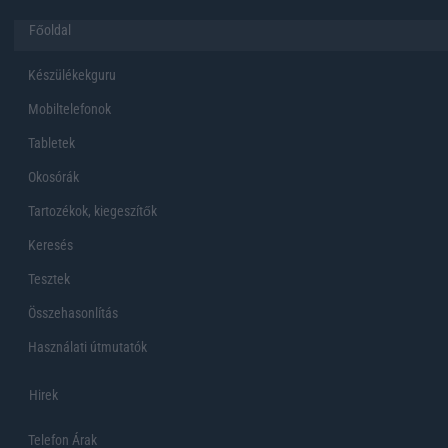
Főoldal
Készülékekguru
Mobiltelefonok
Tabletek
Okosórák
Tartozékok, kiegeszítők
Keresés
Tesztek
Összehasonlítás
Használati útmutatók
Hirek
Telefon Árak