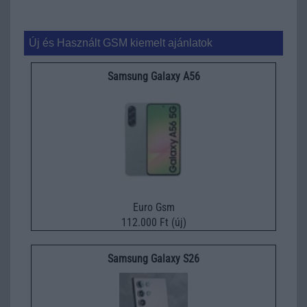
Új és Használt GSM kiemelt ajánlatok
Samsung Galaxy A56
Euro Gsm
112.000 Ft (új)
Samsung Galaxy S26