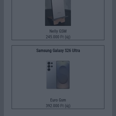
Nelly GSM
245.000 Ft (új)
Samsung Galaxy S26 Ultra
Euro Gsm
392.000 Ft (új)