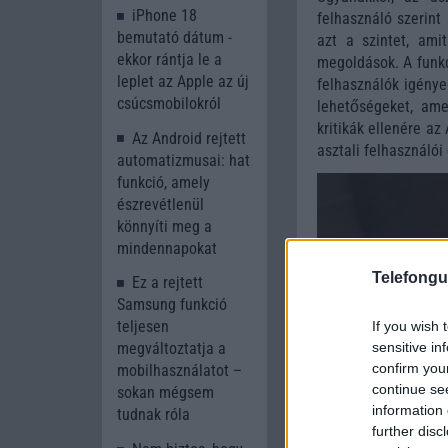
iPhone 18
felhasználó szerint
bemutató dátum -
azt a szintet, am
ekkor rántja le a
megoldások. A funkc
leplet az Apple az új
felhasználók igénye
csúcsmobilokról
lehetőségeket, am
kritikák ellenére az
Az Android rejtett
asztali felhasználói
automatizmusai: hat
funkció, amely
észrevétlenül
könnyíti meg a
mindennapokat
Telefongu
Ez a rejtett
Samsung funkció
teljesen
If you wish 
sensitive in
megváltoztatja a
confirm you
mobilhasználatot –
continue se
sokan mégsem
information 
tudnak róla
further disc