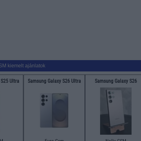
SM kiemelt ajánlatok
S25 Ultra
Samsung Galaxy S26 Ultra
Samsung Galaxy S26