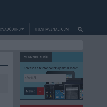
CSADÓGURU
UJESHASZNALTGSM
MENNYIBE KERÜL
Keressen a telefonboltok ajánlatai között!