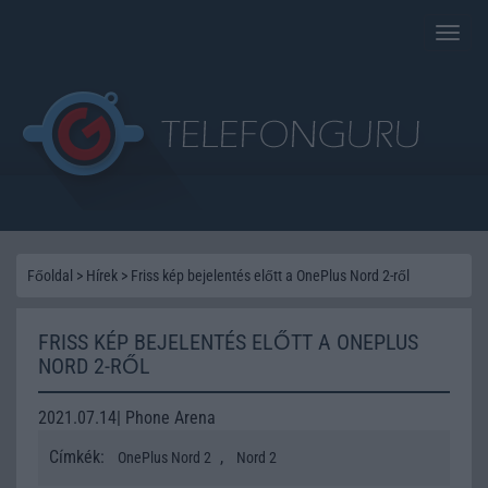
Toggle
naviga
Főoldal
>
Hírek
>
Friss kép bejelentés előtt a OnePlus Nord 2-ről
FRISS KÉP BEJELENTÉS ELŐTT A ONEPLUS
NORD 2-RŐL
2021.07.14| Phone Arena
Címkék:
,
OnePlus Nord 2
Nord 2