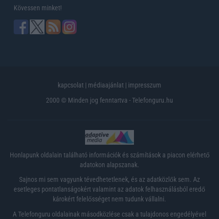
Kövessen minket!
kapcsolat
|
médiaajánlat
|
impresszum
2000 © Minden jog fenntartva - Telefonguru.hu
Honlapunk oldalain található információk és számítások a piacon elérhető
adatokon alapszanak.
Sajnos mi sem vagyunk tévedhetetlenek, és az adatközlők sem. Az
esetleges pontatlanságokért valamint az adatok felhasználásból eredő
károkért felelősséget nem tudunk vállalni.
A Telefonguru oldalainak másodközlése csak a tulajdonos engedélyével