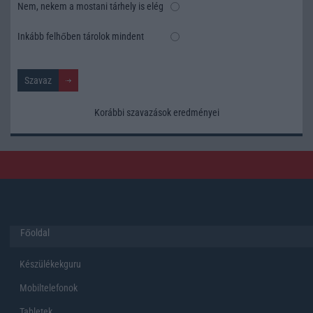
Nem, nekem a mostani tárhely is elég
Inkább felhőben tárolok mindent
Korábbi szavazások eredményei
Főoldal
Készülékekguru
Mobiltelefonok
Tabletek