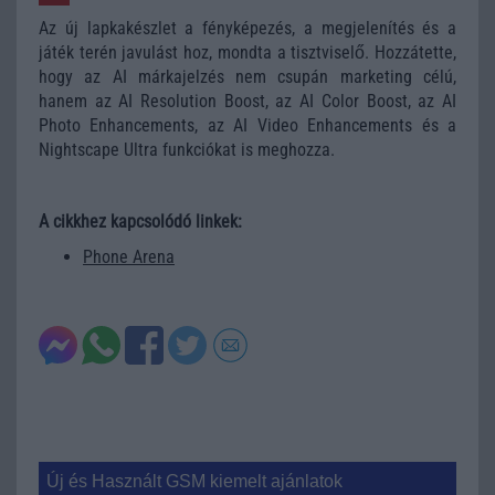
Az új lapkakészlet a fényképezés, a megjelenítés és a
játék terén javulást hoz, mondta a tisztviselő. Hozzátette,
hogy az AI márkajelzés nem csupán marketing célú,
hanem az AI Resolution Boost, az AI Color Boost, az AI
Photo Enhancements, az AI Video Enhancements és a
Nightscape Ultra funkciókat is meghozza.
A cikkhez kapcsolódó linkek:
Phone Arena
Új és Használt GSM kiemelt ajánlatok