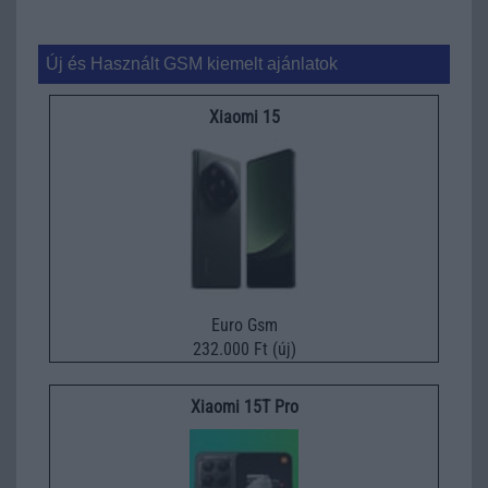
Új és Használt GSM kiemelt ajánlatok
Xiaomi 15
Euro Gsm
232.000 Ft (új)
Xiaomi 15T Pro