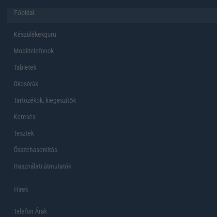
Főoldal
Készülékekguru
Mobiltelefonok
Tabletek
Okosórák
Tartozékok, kiegeszítők
Keresés
Tesztek
Összehasonlítás
Használati útmutatók
Hirek
Telefon Árak