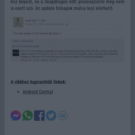
hoz képest, és a Snapdragon 600 processzorról még nem
is esett szó. Az update hónapok múlva lesz elérhető.
A cikkhez kapcsolódó linkek:
Android Central