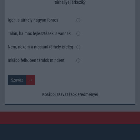
tárhellyel érkezik?
Igen, a tárhely nagyon fontos
Talán, ha más fejlesztések is vannak
Nem, nekem a mostani tárhely is elég
Inkább felhőben tárolok mindent
Korábbi szavazások eredményei