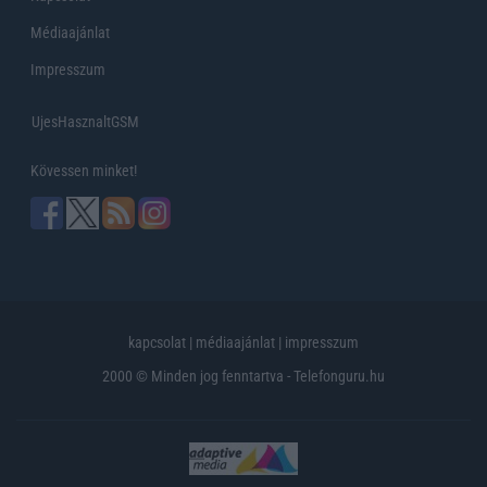
Médiaajánlat
Impresszum
UjesHasznaltGSM
Kövessen minket!
kapcsolat
|
médiaajánlat
|
impresszum
2000 © Minden jog fenntartva - Telefonguru.hu