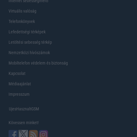
Internet sebességmérő
Virtuális valóság
Telefonkönyvek
Lefedettségi térképek
Letöltési sebesség térkép
Nemzetközi hívószámok
Mobiltelefon védelem és biztonság
Kapcsolat
Médiaajánlat
Impresszum
UjesHasznaltGSM
Kövessen minket!