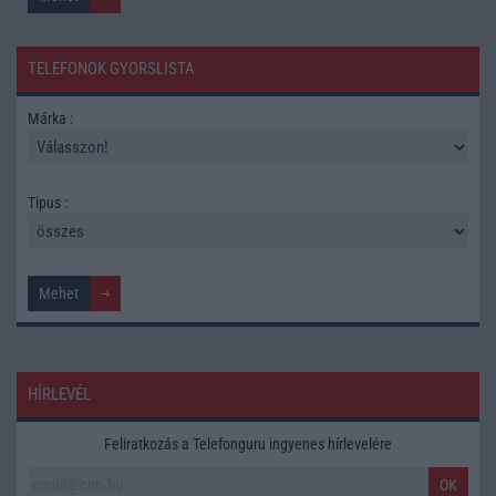
TELEFONOK GYORSLISTA
Márka :
Tipus :
HÍRLEVÉL
Feliratkozás a Telefonguru ingyenes hírlevelére
OK