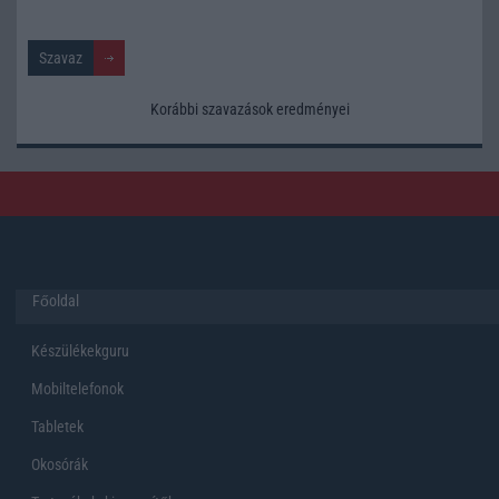
Korábbi szavazások eredményei
Főoldal
Készülékekguru
Mobiltelefonok
Tabletek
Okosórák