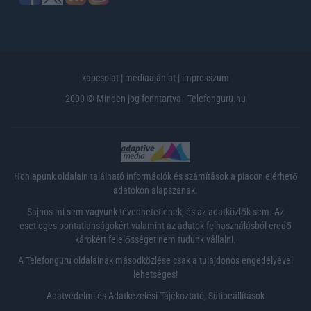
kapcsolat
|
médiaajánlat
|
impresszum
2000 © Minden jog fenntartva - Telefonguru.hu
Honlapunk oldalain található információk és számítások a piacon elérhető
adatokon alapszanak.
Sajnos mi sem vagyunk tévedhetetlenek, és az adatközlők sem. Az
esetleges pontatlanságokért valamint az adatok felhasználásból eredő
károkért felelősséget nem tudunk vállalni.
A Telefonguru oldalainak másodközlése csak a tulajdonos engedélyével
lehetséges!
Adatvédelmi és Adatkezelési Tájékoztató
,
Sütibeállítások