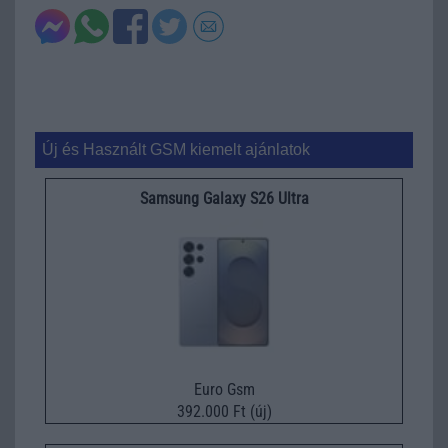
Új és Használt GSM kiemelt ajánlatok
Samsung Galaxy S26 Ultra
Euro Gsm
392.000 Ft (új)