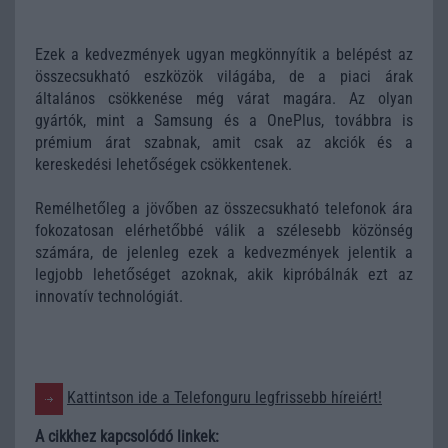
Ezek a kedvezmények ugyan megkönnyítik a belépést az
összecsukható eszközök világába, de a piaci árak
általános csökkenése még várat magára. Az olyan
gyártók, mint a Samsung és a OnePlus, továbbra is
prémium árat szabnak, amit csak az akciók és a
kereskedési lehetőségek csökkentenek.
Remélhetőleg a jövőben az összecsukható telefonok ára
fokozatosan elérhetőbbé válik a szélesebb közönség
számára, de jelenleg ezek a kedvezmények jelentik a
legjobb lehetőséget azoknak, akik kipróbálnák ezt az
innovatív technológiát.
Kattintson ide a Telefonguru legfrissebb híreiért!
A cikkhez kapcsolódó linkek: