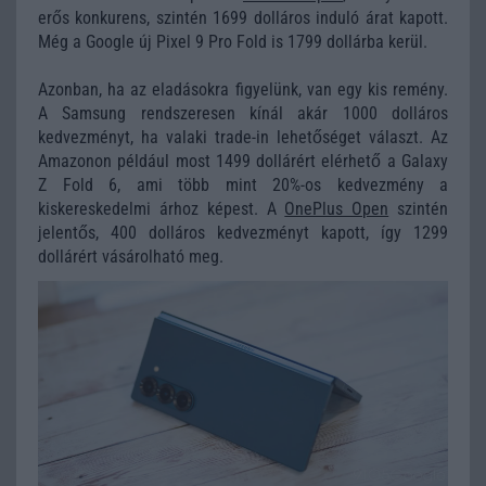
erős konkurens, szintén 1699 dolláros induló árat kapott.
Még a Google új Pixel 9 Pro Fold is 1799 dollárba kerül.
Azonban, ha az eladásokra figyelünk, van egy kis remény.
A Samsung rendszeresen kínál akár 1000 dolláros
kedvezményt, ha valaki trade-in lehetőséget választ. Az
Amazonon például most 1499 dollárért elérhető a Galaxy
Z Fold 6, ami több mint 20%-os kedvezmény a
kiskereskedelmi árhoz képest. A
OnePlus Open
szintén
jelentős, 400 dolláros kedvezményt kapott, így 1299
dollárért vásárolható meg.