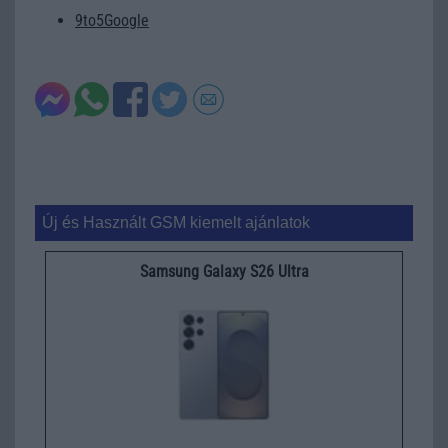
9to5Google
Új és Használt GSM kiemelt ajánlatok
Samsung Galaxy S26 Ultra