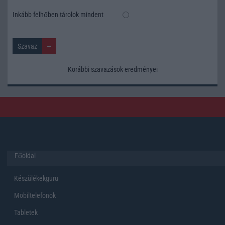
Inkább felhőben tárolok mindent
Korábbi szavazások eredményei
Főoldal
Készülékekguru
Mobiltelefonok
Tabletek