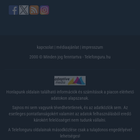
kapcsolat
|
médiaajánlat
|
impresszum
2000 © Minden jog fenntartva - Telefonguru.hu
Honlapunk oldalain található információk és számítások a piacon elérhető
adatokon alapszanak.
Sajnos mi sem vagyunk tévedhetetlenek, és az adatközlők sem. Az
esetleges pontatlanságokért valamint az adatok felhasználásból eredő
károkért felelősséget nem tudunk vállalni.
A Telefonguru oldalainak másodközlése csak a tulajdonos engedélyével
lehetséges!