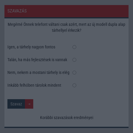
SZAVAZÁS
Megérné Önnek telefont váltani csak azért, mert az új modell dupla alap
tárhellyel érkezik?
Igen, a tárhely nagyon fontos
Talán, ha más fejlesztések is vannak
Nem, nekem a mostani tárhely is elég
Inkább felhőben tárolok mindent
Korábbi szavazások eredményei