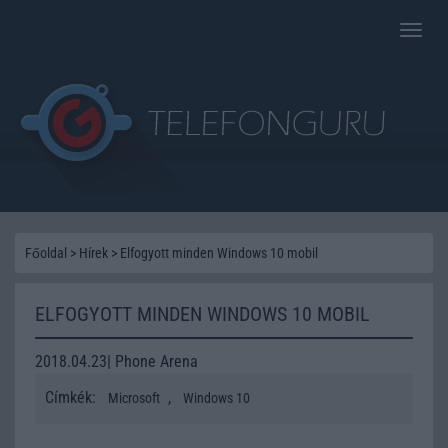
Toggle
naviga
Főoldal
>
Hírek
>
Elfogyott minden Windows 10 mobil
ELFOGYOTT MINDEN WINDOWS 10 MOBIL
2018.04.23| Phone Arena
Címkék:
,
Microsoft
Windows 10