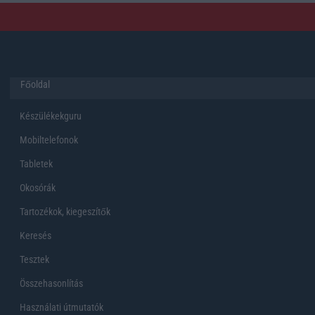
Főoldal
Készülékekguru
Mobiltelefonok
Tabletek
Okosórák
Tartozékok, kiegeszítők
Keresés
Tesztek
Összehasonlítás
Használati útmutatók