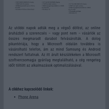
Az utóbbi napok adták meg a végső döfést, az online
áruházból a szerencsés – vagy pont nem – vásárlók az
összes megmaradt darabot felvásárolták. A dolog
pikantériája, hogy a Microsoft oldalán továbbra is
vásárolható telefon, ám az mind Samsung és Android
rendszert futtatnak. Az itt árult készülékeken a Microsoft
szoftvercsomagja gyárilag megtalálható, a cég rengeteg
időt töltött az alkalmazások optimalizálásával.
A cikkhez kapcsolódó linkek:
Phone Arena