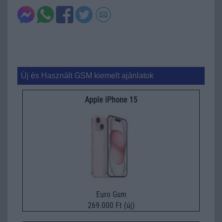
Új és Használt GSM kiemelt ajánlatok
Apple iPhone 15
Euro Gsm
269.000 Ft (új)