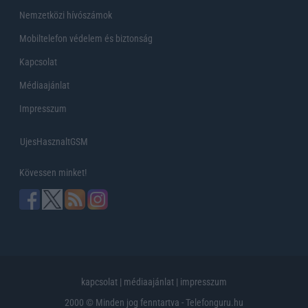
Nemzetközi hívószámok
Mobiltelefon védelem és biztonság
Kapcsolat
Médiaajánlat
Impresszum
UjesHasznaltGSM
Kövessen minket!
kapcsolat
|
médiaajánlat
|
impresszum
2000 © Minden jog fenntartva - Telefonguru.hu