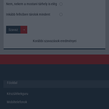
Nem, nekem a mostani tárhely is elég
Inkább felhőben tárolok mindent
Korábbi szavazások eredményei
Főoldal
Készülékekguru
Mobiltelefonok