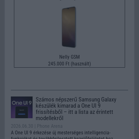
Nelly GSM
245.000 Ft (használt)
Számos népszerű Samsung Galaxy
készülék kimarad a One UI 9
frissítésből – itt a lista az érintett
modellekről
2026.06.30
| Phone Arena
A One UI 9 érkezése új mesterséges intelligencia-
funkciókat és továbbfejlesztett kezelőfelületet hoz,