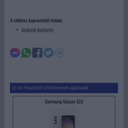
A cikkhez kapcsolódó linkek:
Android Authority
Új és Használt GSM kiemelt ajánlatok
Samsung Galaxy S25