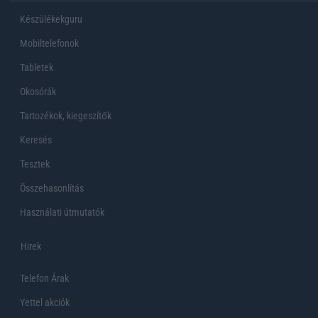
Készülékekguru
Mobiltelefonok
Tabletek
Okosórák
Tartozékok, kiegeszítők
Keresés
Tesztek
Összehasonlítás
Használati útmutatók
Hirek
Telefon Árak
Yettel akciók