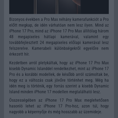
Bizonyos években a Pro Max néhány kamerafunkciót a Pro
előtt megkap, de idén várhatóan nem lesz ilyen. Mind az
iPhone 17 Pro, mind az iPhone 17 Pro Max állítólag három
48 megapixeles hátlapi kamerával, valamint egy
továbbfejlesztett 24 megapixeles előlapi kamerával lesz
felszerelve. Kamerabeli különbségekről egyelőre nem
érkezett hír.
Kezdetben arról pletykáltak, hogy az iPhone 17 Pro Max
kisebb Dynamic Islanddel rendelkezhet, mint az iPhone 17
Pro és a korábbi modellek, de később arról számoltak be,
hogy ez a változás csak jövőre történhet meg. Még ha
idén meg is történik, egy forrás szerint a kisebb Dynamic
Island minden iPhone 17 modellen megtalálható lesz.
Összességében az iPhone 17 Pro Max meglehetősen
hasonló lehet az iPhone 17 Pro-hoz, azon túl, hogy
nagyobb a képernyője és még hosszabb az üzemideje.