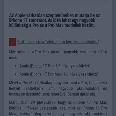
Az Apple várhatóan szeptemberben mutatja be az
iPhone 17 sorozatot, és idén lehet egy nagyobb
különbség a Pro és a Pro Max modellek között.
Kattintson ide a Telefonguru legfrissebb híreiért!
Mint mindig, a Pro Max modell nagyobb lesz, mint a Pro
modell:
Apple iPhone
17 Pro: 6,3 hüvelykes kijelző
Apple iPhone 17 Pro Max
: 6,9 hüvelykes kijelző
Mivel a Pro Max fizikailag nagyobb, mint a Pro, több belső
hellyel rendelkezik, ami nagyobb akkumulátort és
hosszabb üzemidőt tesz lehetővé. Semmi újdonság.
Márciusban azt pletykálták, hogy az iPhone 17 Pro Max
körülbelül 5%-kal vastagabb lesz, mint az iPhone 16 Pro
Max, valószínűleg azért, hogy nagyobb akkumulátort