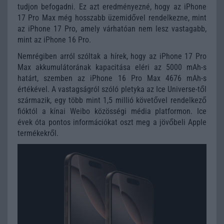
tudjon befogadni. Ez azt eredményezné, hogy az iPhone
17 Pro Max még hosszabb üzemidővel rendelkezne, mint
az iPhone 17 Pro, amely várhatóan nem lesz vastagabb,
mint az iPhone 16 Pro.
Nemrégiben arról szóltak a hírek, hogy az iPhone 17 Pro
Max akkumulátorának kapacitása eléri az 5000 mAh-s
határt, szemben az iPhone 16 Pro Max 4676 mAh-s
értékével. A vastagságról szóló pletyka az Ice Universe-től
származik, egy több mint 1,5 millió követővel rendelkező
fióktól a kínai Weibo közösségi média platformon. Ice
évek óta pontos információkat oszt meg a jövőbeli Apple
termékekről.