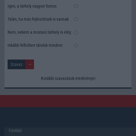
Igen, a tárhely nagyon fontos
Talán, ha más fejlesztések is vannak
Nem, nekem a mostani tárhely is elég
Inkább felhőben tárolok mindent
Korábbi szavazások eredményei
Főoldal