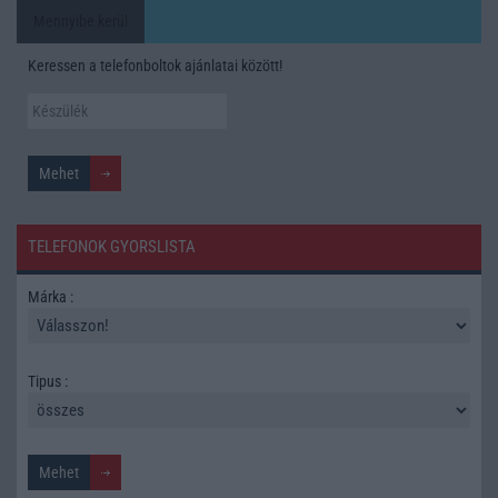
Mennyibe kerül
Keressen a telefonboltok ajánlatai között!
TELEFONOK GYORSLISTA
Márka :
Tipus :