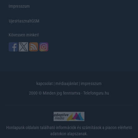
Impresszum
UjesHasznaltGSM
Kövessen minket!
kapcsolat
|
médiaajánlat
|
impresszum
2000 © Minden jog fenntartva - Telefonguru.hu
Honlapunk oldalain található információk és számítások a piacon elérhető
adatokon alapszanak.