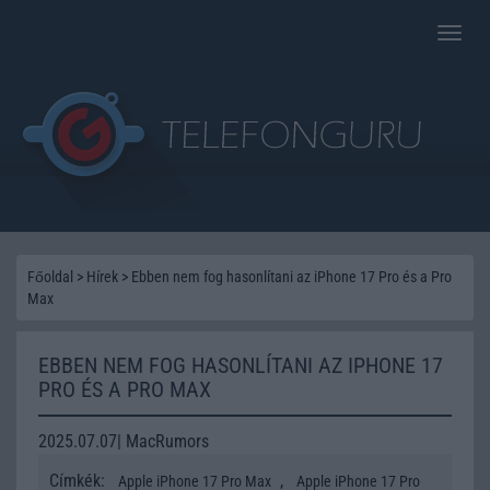
Toggle
naviga
Főoldal
>
Hírek
>
Ebben nem fog hasonlítani az iPhone 17 Pro és a Pro
Max
EBBEN NEM FOG HASONLÍTANI AZ IPHONE 17
PRO ÉS A PRO MAX
2025.07.07| MacRumors
Címkék:
,
Apple iPhone 17 Pro Max
Apple iPhone 17 Pro