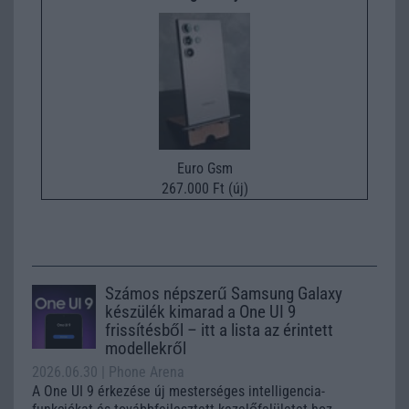
Euro Gsm
267.000 Ft (új)
Számos népszerű Samsung Galaxy
készülék kimarad a One UI 9
frissítésből – itt a lista az érintett
modellekről
2026.06.30
| Phone Arena
A One UI 9 érkezése új mesterséges intelligencia-