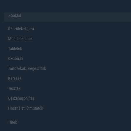
Főoldal
Készülékekguru
Mobiltelefonok
Tabletek
Okosórák
Tartozékok, kiegeszítők
Keresés
Tesztek
Összehasonlítás
Használati útmutatók
Hirek