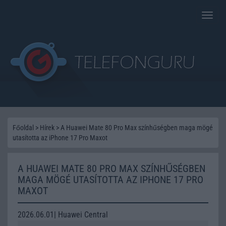
Toggle
naviga
Főoldal
>
Hírek
>
A Huawei Mate 80 Pro Max színhűségben maga mögé
utasította az iPhone 17 Pro Maxot
A HUAWEI MATE 80 PRO MAX SZÍNHŰSÉGBEN
MAGA MÖGÉ UTASÍTOTTA AZ IPHONE 17 PRO
MAXOT
2026.06.01| Huawei Central