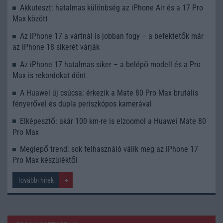
Akkuteszt: hatalmas különbség az iPhone Air és a 17 Pro
Max között
Az iPhone 17 a vártnál is jobban fogy – a befektetők már
az iPhone 18 sikerét várják
Az iPhone 17 hatalmas siker – a belépő modell és a Pro
Max is rekordokat dönt
A Huawei új csúcsa: érkezik a Mate 80 Pro Max brutális
fényerővel és dupla periszkópos kamerával
Elképesztő: akár 100 km-re is elzoomol a Huawei Mate 80
Pro Max
Meglepő trend: sok felhasználó válik meg az iPhone 17
Pro Max készüléktől
További hírek