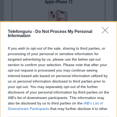
Apple iPhone 15
Telefonguru -
Do Not Process My Personal
Information
If you wish to opt-out of the sale, sharing to third parties, or
Euro Gsm
processing of your personal or sensitive information for
269.000 Ft (új)
targeted advertising by us, please use the below opt-out
section to confirm your selection. Please note that after your
opt-out request is processed you may continue seeing
Apple Watch Ultra 3
interest-based ads based on personal information utilized by
us or personal information disclosed to third parties prior to
your opt-out. You may separately opt-out of the further
disclosure of your personal information by third parties on the
IAB’s list of downstream participants. This information may
also be disclosed by us to third parties on the
IAB’s List of
Downstream Participants
that may further disclose it to other
third parties.