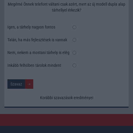
Megérné Önnek telefont váltani csak azért, mert az új modell dupla alap
tárhellyel érkezik?
Igen, a tárhely nagyon fontos
Talán, ha más fejlesztések is vannak
Nem, nekem a mostani tárhely is elég
Inkább felhőben tárolok mindent
Korábbi szavazások eredményei