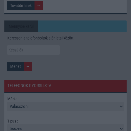
További hírek
Mennyibe kerül
Keressen a telefonboltok ajánlatai között!
TELEFONOK GYORSLISTA
Márka :
Tipus :