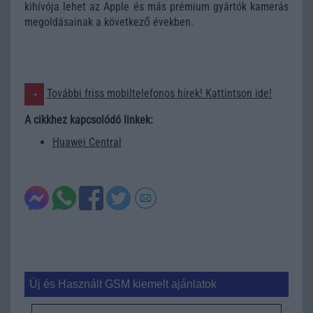
kihívója lehet az Apple és más prémium gyártók kamerás
megoldásainak a következő években.
További friss mobiltelefonos hírek! Kattintson ide!
A cikkhez kapcsolódó linkek:
Huawei Central
Új és Használt GSM kiemelt ajánlatok