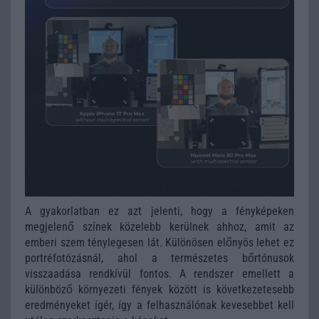
A gyakorlatban ez azt jelenti, hogy a fényképeken
megjelenő színek közelebb kerülnek ahhoz, amit az
emberi szem ténylegesen lát. Különösen előnyös lehet ez
portréfotózásnál, ahol a természetes bőrtónusok
visszaadása rendkívül fontos. A rendszer emellett a
különböző környezeti fények között is következetesebb
eredményeket ígér, így a felhasználónak kevesebbet kell