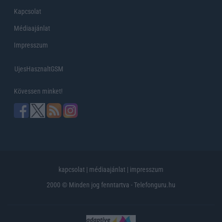
Kapcsolat
Médiaajánlat
Impresszum
UjesHasznaltGSM
Kövessen minket!
kapcsolat
|
médiaajánlat
|
impresszum
2000 © Minden jog fenntartva - Telefonguru.hu