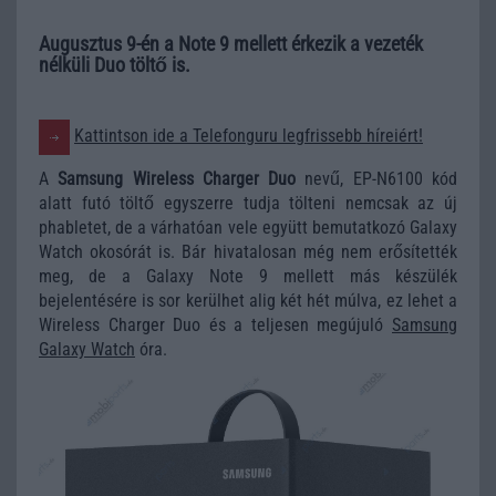
Augusztus 9-én a Note 9 mellett érkezik a vezeték
nélküli Duo töltő is.
Kattintson ide a Telefonguru legfrissebb híreiért!
A
Samsung Wireless Charger Duo
nevű, EP-N6100 kód
alatt futó töltő egyszerre tudja tölteni nemcsak az új
phabletet, de a várhatóan vele együtt bemutatkozó Galaxy
Watch okosórát is. Bár hivatalosan még nem erősítették
meg, de a Galaxy Note 9 mellett más készülék
bejelentésére is sor kerülhet alig két hét múlva, ez lehet a
Wireless Charger Duo és a teljesen megújuló
Samsung
Galaxy Watch
óra.