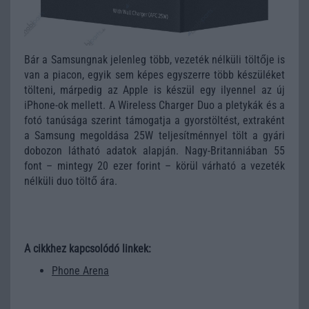
Bár a Samsungnak jelenleg több, vezeték nélküli töltője is
van a piacon, egyik sem képes egyszerre több készüléket
tölteni, márpedig az Apple is készül egy ilyennel az új
iPhone-ok mellett. A Wireless Charger Duo a pletykák és a
fotó tanúsága szerint támogatja a gyorstöltést, extraként
a Samsung megoldása 25W teljesítménnyel tölt a gyári
dobozon látható adatok alapján. Nagy-Britanniában 55
font – mintegy 20 ezer forint – körül várható a vezeték
nélküli duo töltő ára.
A cikkhez kapcsolódó linkek:
Phone Arena