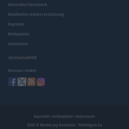
Nemzetközi hívószámok
Mobiltelefon védelem és biztonság
Kapcsolat
Médiaajánlat
Impresszum
UjesHasznaltGSM
Kövessen minket!
kapcsolat
|
médiaajánlat
|
impresszum
2000 © Minden jog fenntartva - Telefonguru.hu