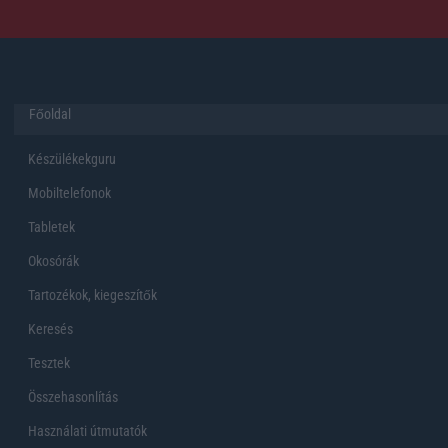
Főoldal
Készülékekguru
Mobiltelefonok
Tabletek
Okosórák
Tartozékok, kiegeszítők
Keresés
Tesztek
Összehasonlítás
Használati útmutatók