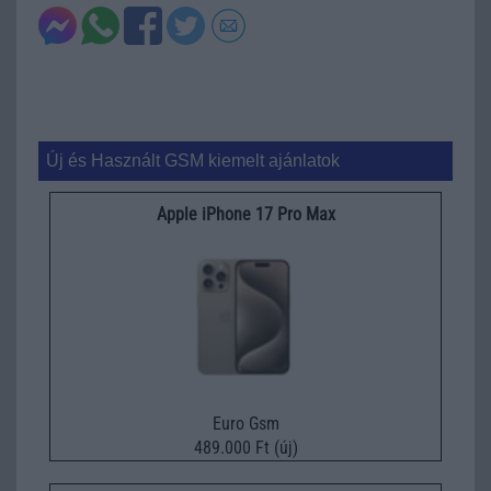
Új és Használt GSM kiemelt ajánlatok
Apple iPhone 17 Pro Max
Euro Gsm
489.000 Ft (új)