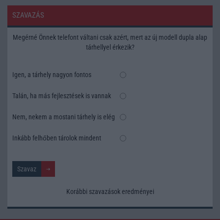
SZAVAZÁS
Megérné Önnek telefont váltani csak azért, mert az új modell dupla alap
tárhellyel érkezik?
Igen, a tárhely nagyon fontos
Talán, ha más fejlesztések is vannak
Nem, nekem a mostani tárhely is elég
Inkább felhőben tárolok mindent
Korábbi szavazások eredményei