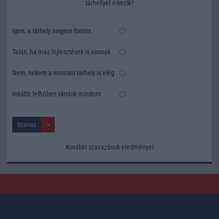
tárhellyel érkezik?
Igen, a tárhely nagyon fontos
Talán, ha más fejlesztések is vannak
Nem, nekem a mostani tárhely is elég
Inkább felhőben tárolok mindent
Korábbi szavazások eredményei