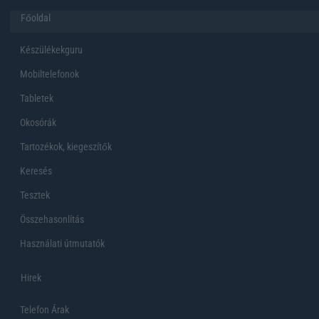
Főoldal
Készülékekguru
Mobiltelefonok
Tabletek
Okosórák
Tartozékok, kiegeszítők
Keresés
Tesztek
Összehasonlítás
Használati útmutatók
Hirek
Telefon Árak