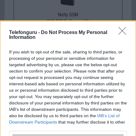
Nelly GSM
245.000 Ft (használt)
Telefonguru -
Do Not Process My Personal
Samsung Galaxy A56
Information
If you wish to opt-out of the sale, sharing to third parties, or
processing of your personal or sensitive information for
targeted advertising by us, please use the below opt-out
section to confirm your selection. Please note that after your
opt-out request is processed you may continue seeing
interest-based ads based on personal information utilized by
us or personal information disclosed to third parties prior to
Euro Gsm
your opt-out. You may separately opt-out of the further
112.000 Ft (új)
disclosure of your personal information by third parties on the
IAB’s list of downstream participants. This information may
also be disclosed by us to third parties on the
IAB’s List of
Samsung Galaxy S26 Ultra
Downstream Participants
that may further disclose it to other
third parties.