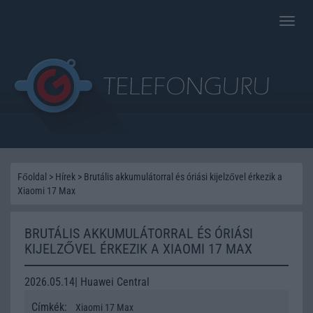
Toggle
naviga
Főoldal
>
Hírek
>
Brutális akkumulátorral és óriási kijelzővel érkezik a
Xiaomi 17 Max
BRUTÁLIS AKKUMULÁTORRAL ÉS ÓRIÁSI
KIJELZŐVEL ÉRKEZIK A XIAOMI 17 MAX
2026.05.14| Huawei Central
Címkék:
Xiaomi 17 Max