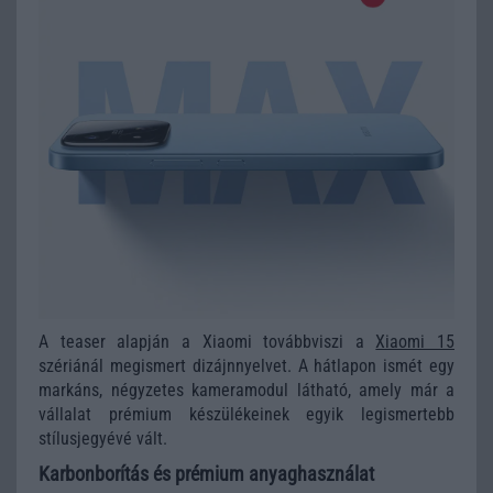
A teaser alapján a Xiaomi továbbviszi a
Xiaomi 15
szériánál megismert dizájnnyelvet. A hátlapon ismét egy
markáns, négyzetes kameramodul látható, amely már a
vállalat prémium készülékeinek egyik legismertebb
stílusjegyévé vált.
Karbonborítás és prémium anyaghasználat