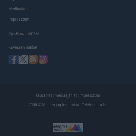
Médiaajánlat
Impresszum
UjesHasznaltGSM
Kövessen minket!
kapcsolat
|
médiaajánlat
|
impresszum
2000 © Minden jog fenntartva - Telefonguru.hu