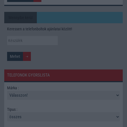
Mennyibe kerül
Keressen a telefonboltok ajánlatai között!
TELEFONOK GYORSLISTA
Márka :
Tipus :