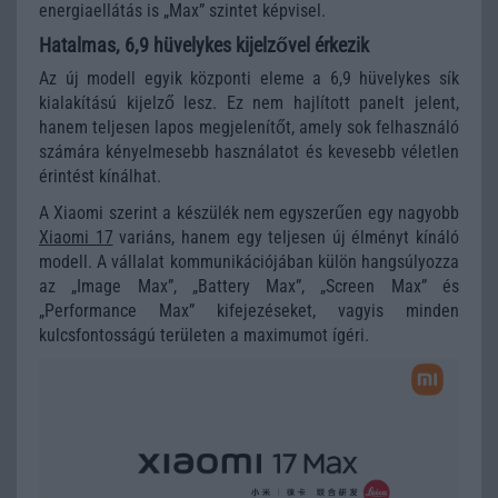
energiaellátás is „Max” szintet képvisel.
Hatalmas, 6,9 hüvelykes kijelzővel érkezik
Az új modell egyik központi eleme a 6,9 hüvelykes sík
kialakítású kijelző lesz. Ez nem hajlított panelt jelent,
hanem teljesen lapos megjelenítőt, amely sok felhasználó
számára kényelmesebb használatot és kevesebb véletlen
érintést kínálhat.
A Xiaomi szerint a készülék nem egyszerűen egy nagyobb
Xiaomi 17
variáns, hanem egy teljesen új élményt kínáló
modell. A vállalat kommunikációjában külön hangsúlyozza
az „Image Max”, „Battery Max”, „Screen Max” és
„Performance Max” kifejezéseket, vagyis minden
kulcsfontosságú területen a maximumot ígéri.