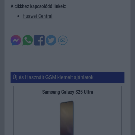
A cikkhez kapcsolódó linkek:
Huawei Central
Új és Használt GSM kiemelt ajánlatok
Samsung Galaxy S25 Ultra