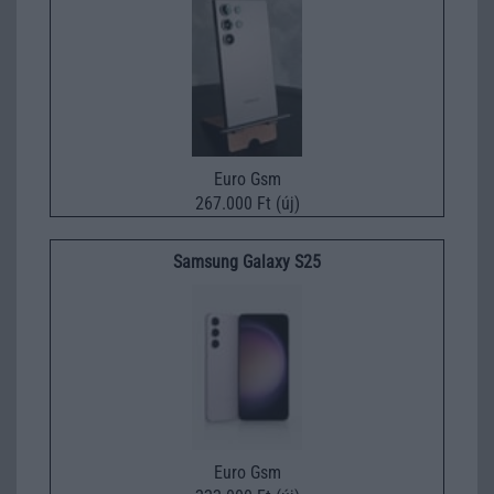
Euro Gsm
267.000 Ft (új)
Samsung Galaxy S25
Euro Gsm