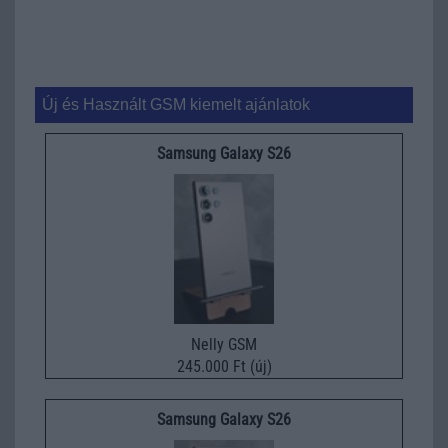
Új és Használt GSM kiemelt ajánlatok
Samsung Galaxy S26
Nelly GSM
245.000 Ft (új)
Samsung Galaxy S26