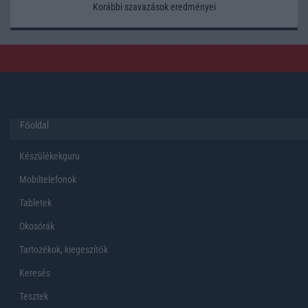
Korábbi szavazások eredményei
Főoldal
Készülékekguru
Mobiltelefonok
Tabletek
Okosórák
Tartozékok, kiegeszítők
Keresés
Tesztek