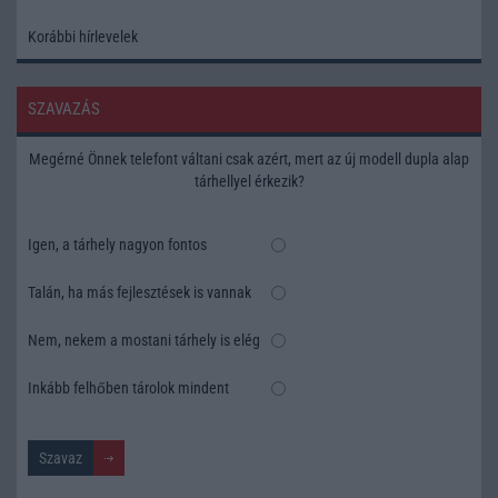
Korábbi hírlevelek
SZAVAZÁS
Megérné Önnek telefont váltani csak azért, mert az új modell dupla alap
tárhellyel érkezik?
Igen, a tárhely nagyon fontos
Talán, ha más fejlesztések is vannak
Nem, nekem a mostani tárhely is elég
Inkább felhőben tárolok mindent