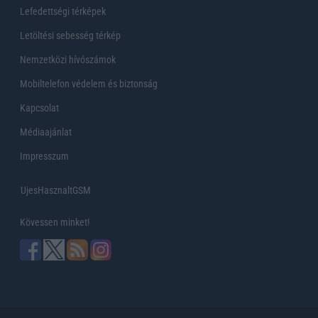
Lefedettségi térképek
Letöltési sebesség térkép
Nemzetközi hívószámok
Mobiltelefon védelem és biztonság
Kapcsolat
Médiaajánlat
Impresszum
UjesHasznaltGSM
Kövessen minket!