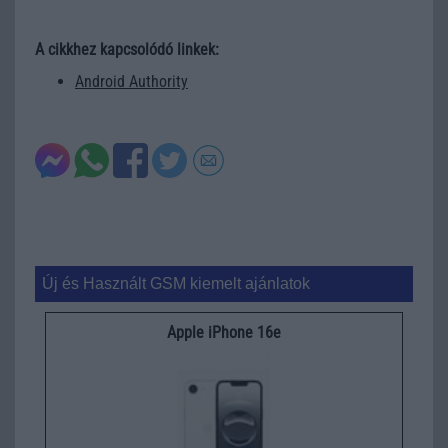
A cikkhez kapcsolódó linkek:
Android Authority
Új és Használt GSM kiemelt ajánlatok
Apple iPhone 16e