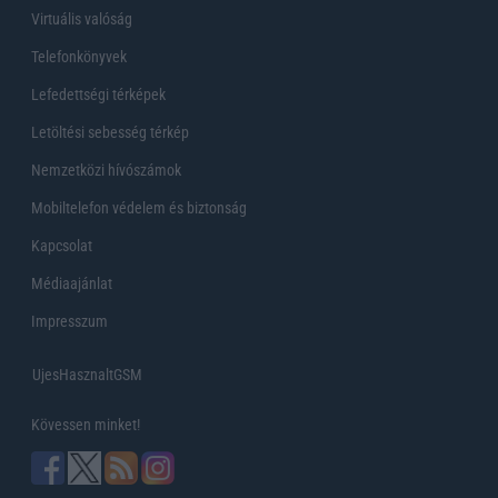
Virtuális valóság
Telefonkönyvek
Lefedettségi térképek
Letöltési sebesség térkép
Nemzetközi hívószámok
Mobiltelefon védelem és biztonság
Kapcsolat
Médiaajánlat
Impresszum
UjesHasznaltGSM
Kövessen minket!