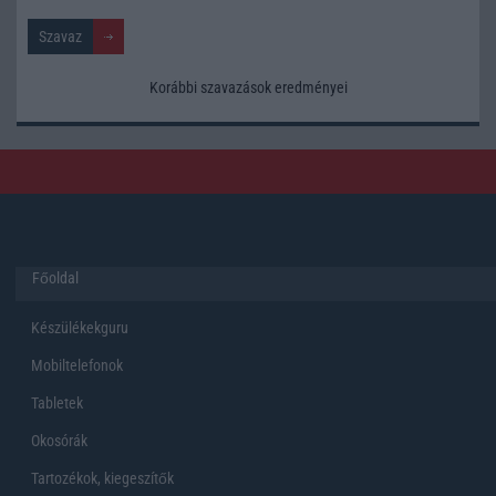
Korábbi szavazások eredményei
Főoldal
Készülékekguru
Mobiltelefonok
Tabletek
Okosórák
Tartozékok, kiegeszítők