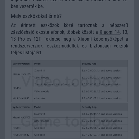
ben vezették be.
Mely eszközöket érinti?
Az érintett eszközök közé tartoznak a népszerű
zászlóshajó okostelefonok, többek között a
Xiaomi 14
, 13,
13 Pro és 12T. Tekintse meg a Xiaomi képernyőképet a
rendszerverziók, eszközmodellek és biztonsági verziók
teljes listájáért.