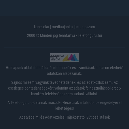
kapcsolat
|
médiaajánlat
|
impresszum
2000 © Minden jog fenntartva - Telefonguru.hu
Honlapunk oldalain található információk és számítások a piacon elérhető
adatokon alapszanak.
Sajnos mi sem vagyunk tévedhetetlenek, és az adatközlők sem. Az
esetleges pontatlanságokért valamint az adatok felhasználásból eredő
károkért felelősséget nem tudunk vállalni.
A Telefonguru oldalainak másodközlése csak a tulajdonos engedélyével
lehetséges!
Adatvédelmi és Adatkezelési Tájékoztató
,
Sütibeállítások