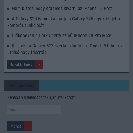
Nem biztos, hogy érdemes kivárni az iPhone 18 Prot
A Galaxy S25 is megkaphatja a Galaxy S26 egyik legjobb
kamerás funkcióját
Élőképeken a Dark Cherry színű iPhone 18 Pro Max!
Itt a vég a Galaxy S23 széria számára: a One UI 9 lehet az
utolsó nagy frissítés
További hírek
Mennyibe kerül
Keressen a telefonboltok ajánlatai között!