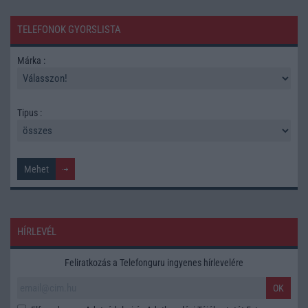
TELEFONOK GYORSLISTA
Márka :
Tipus :
HÍRLEVÉL
Feliratkozás a Telefonguru ingyenes hírlevelére
OK