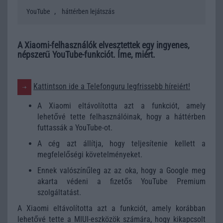
,
YouTube
háttérben lejátszás
A Xiaomi-felhasználók elvesztettek egy ingyenes,
népszerű YouTube-funkciót. Íme, miért.
Kattintson ide a Telefonguru legfrissebb híreiért!
A Xiaomi eltávolította azt a funkciót, amely
lehetővé tette felhasználóinak, hogy a háttérben
futtassák a YouTube-ot.
A cég azt állítja, hogy teljesítenie kellett a
megfelelőségi követelményeket.
Ennek valószínűleg az az oka, hogy a Google meg
akarta védeni a fizetős YouTube Premium
szolgáltatást.
A Xiaomi eltávolította azt a funkciót, amely korábban
lehetővé tette a MIUI-eszközök számára, hogy kikapcsolt