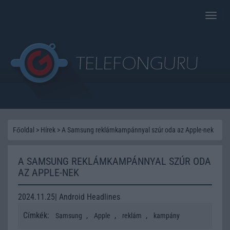
Toggle
naviga
Főoldal
>
Hírek
>
A Samsung reklámkampánnyal szúr oda az Apple-nek
A SAMSUNG REKLÁMKAMPÁNNYAL SZÚR ODA
AZ APPLE-NEK
2024.11.25| Android Headlines
Címkék:
,
,
,
Samsung
Apple
reklám
kampány