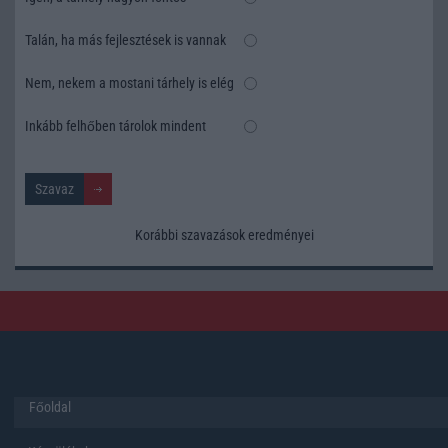
Talán, ha más fejlesztések is vannak
Nem, nekem a mostani tárhely is elég
Inkább felhőben tárolok mindent
Korábbi szavazások eredményei
Főoldal