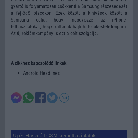
gyártó is folyamatosan csökkenti a Samsung részesedését
a fejlődő piacokon. Ezek között a kihívások között a
Samsung célja, hogy meggyőzze az iPhone-
felhasználókat, hogy váltanak hajlítható okostelefonjaira.
Az új reklámkampány is ezt a célt szolgálja.
A cikkhez kapcsolódó linkek:
Android Headlines
Új és Használt GSM kiemelt ajánlatok