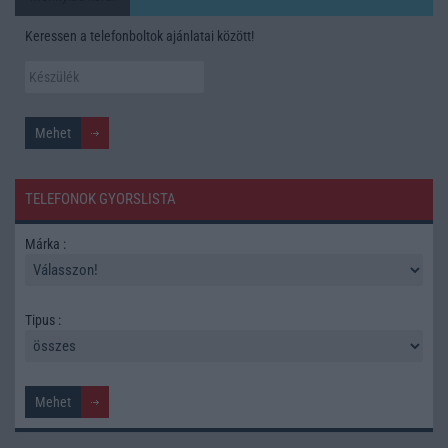
Keressen a telefonboltok ajánlatai között!
TELEFONOK GYORSLISTA
Márka :
Tipus :