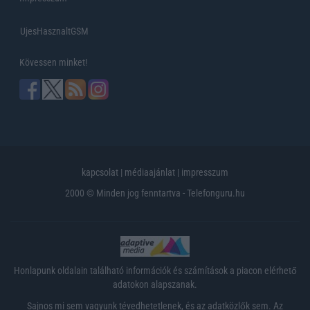
UjesHasznaltGSM
Kövessen minket!
kapcsolat
|
médiaajánlat
|
impresszum
2000 © Minden jog fenntartva - Telefonguru.hu
Honlapunk oldalain található információk és számítások a piacon elérhető
adatokon alapszanak.
Sajnos mi sem vagyunk tévedhetetlenek, és az adatközlők sem. Az