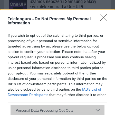
Számos népszerű Samsung Galaxy
készülék kimarad a One UI 9
frissítésből – itt a lista az érintett
modellekről
Telefonguru -
Do Not Process My Personal
Information
2026.06.30
| Phone Arena
A One UI 9 érkezése új mesterséges intelligencia-
funkciókat és továbbfejlesztett kezelőfelületet hoz,
If you wish to opt-out of the sale, sharing to third parties, or
azonban több korábbi csúcskategóriás és középkategóriás
processing of your personal or sensitive information for
Galaxy készülék számára ez lesz az út vége.
targeted advertising by us, please use the below opt-out
section to confirm your selection. Please note that after your
iPhone 18 bemutató dátum - ekkor
opt-out request is processed you may continue seeing
rántja le a leplet az Apple az új
interest-based ads based on personal information utilized by
csúcsmobilokról
us or personal information disclosed to third parties prior to
2026.06.29
| Phone Arena
your opt-out. You may separately opt-out of the further
A szeptemberi eseményen az iPhone 18 Pro modellek
disclosure of your personal information by third parties on the
mellett a régóta pletykált hajlítható iPhone Ultra is
IAB’s list of downstream participants. This information may
bemutatkozhat, miközben az áremelésekről szóló
also be disclosed by us to third parties on the
IAB’s List of
találgatások továbbra is beárnyékolják a rajtot.
Downstream Participants
that may further disclose it to other
third parties.
Az Android rejtett automatizmusai: hat
funkció, amely észrevétlenül könnyíti
Please note that this website/app uses one or more Google
Personal Data Processing Opt Outs
meg a mindennapokat
services and may gather and store information including but