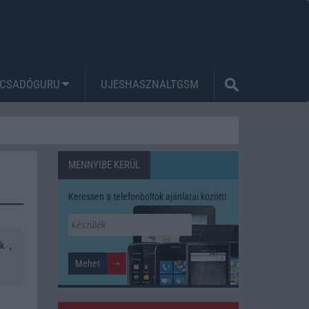
CSADÓGURU
UJESHASZNALTGSM
MENNYIBE KERÜL
Keressen a telefonboltok ajánlatai között!
,
k