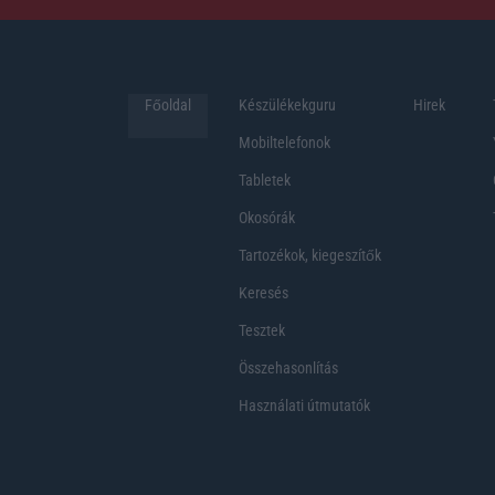
Főoldal
Készülékekguru
Hirek
Mobiltelefonok
Tabletek
Okosórák
Tartozékok, kiegeszítők
Keresés
Tesztek
Összehasonlítás
Használati útmutatók